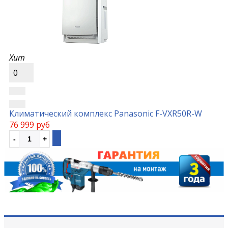
Хит
0
Климатический комплекс Panasonic F-VXR50R-W
76 999 руб