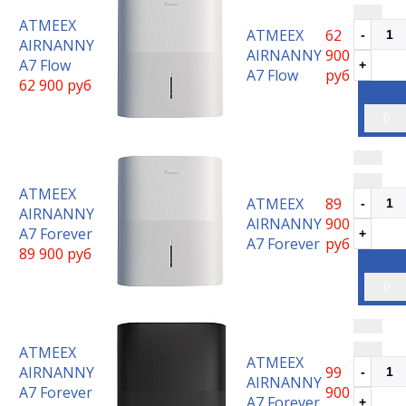
ATMEEX
ATMEEX
62
AIRNANNY
AIRNANNY
900
A7 Flow
A7 Flow
руб
62 900 руб
0
ATMEEX
ATMEEX
89
AIRNANNY
AIRNANNY
900
A7 Forever
A7 Forever
руб
89 900 руб
0
ATMEEX
ATMEEX
AIRNANNY
99
AIRNANNY
A7 Forever
900
A7 Forever