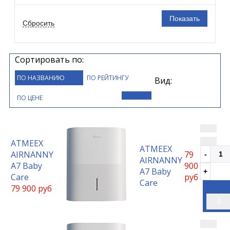
Сортировать по:
ПО НАЗВАНИЮ
ПО РЕЙТИНГУ
Вид:
ПО ЦЕНЕ
ATMEEX
ATMEEX
AIRNANNY
79
AIRNANNY
A7 Baby
900
A7 Baby
Care
руб
Care
79 900 руб
0