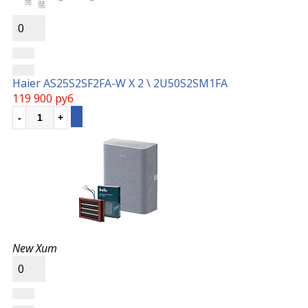
0
Haier AS25S2SF2FA-W Х 2 \ 2U50S2SM1FA
119 900 руб
New
Хит
0