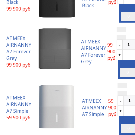
Black
руб
Black
99 900 руб
0
ATMEEX
ATMEEX
AIRNANNY
99
AIRNANNY
A7 Forever
900
A7 Forever
Grey
руб
Grey
99 900 руб
0
ATMEEX
ATMEEX
59
AIRNANNY
AIRNANNY
900
A7 Simple
A7 Simple
руб
59 900 руб
0