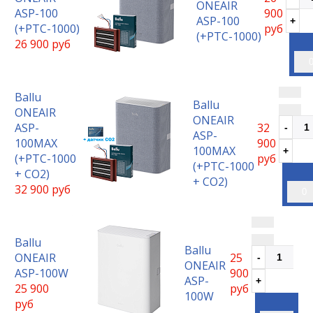
ONEAIR
ASP-100
900
ASP-100
(+РТС-1000)
руб
(+РТС-1000)
26 900 руб
Ballu
Ballu
ONEAIR
ONEAIR
ASP-
32
ASP-
100MAX
900
100MAX
(+РТС-1000
руб
(+РТС-1000
+ СО2)
+ СО2)
32 900 руб
0
Ballu
Ballu
ONEAIR
25
ONEAIR
ASP-100W
900
ASP-
25 900
руб
100W
руб