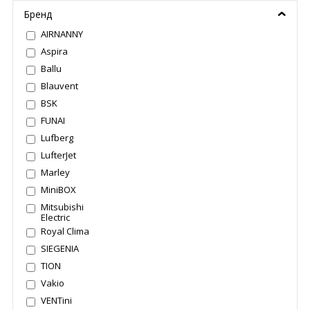
Бренд
AIRNANNY
Aspira
Ballu
Blauvent
BSK
FUNAI
Lufberg
LufterJet
Marley
MiniBOX
Mitsubishi
Electric
Royal Clima
SIEGENIA
TION
Vakio
VENTini