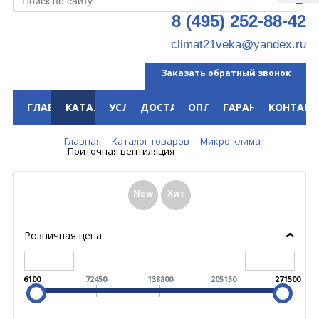
8 (495) 252-88-42
climat21veka@yandex.ru
Заказать обратный звонок
ГЛАВНАЯ
КАТАЛОГ
УСЛУГИ
ДОСТАВКА
ОПЛАТА
ГАРАНТИЯ
КОНТАКТ
Меню
Главная
Каталог товаров
Микро-климат
Приточная вентиляция
New
Хит
Розничная цена
6100
72450
138800
205150
271500