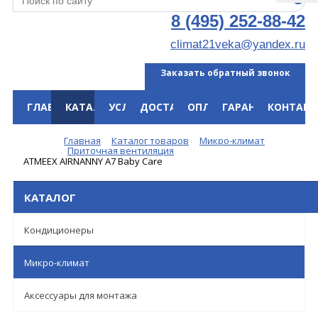
8 (495) 252-88-42
climat21veka@yandex.ru
Заказать обратный звонок
ГЛАВНАЯ
КАТАЛОГ
УСЛУГИ
ДОСТАВКА
ОПЛАТА
ГАРАНТИЯ
КОНТАКТ
Меню
Главная
Каталог товаров
Микро-климат
Приточная вентиляция
ATMEEX AIRNANNY A7 Baby Care
КАТАЛОГ
Кондиционеры
Микро-климат
Аксессуары для монтажа