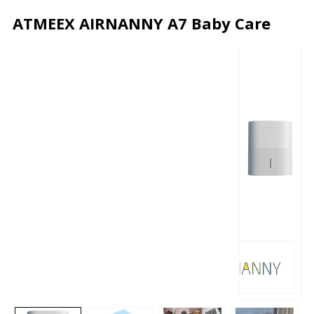
ATMEEX AIRNANNY A7 Baby Care
Описание
Характеристики
Отзывы
Почему дешевле?