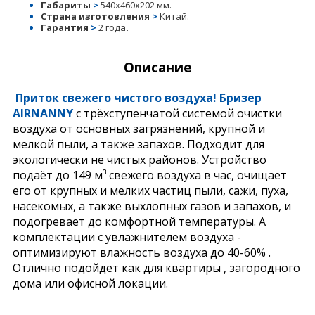
Габариты
>
540х460х202 мм.
Страна изготовления
>
Китай.
Гарантия
>
2
года
.
Описание
Приток свежего чистого воздуха! Бризер
AIRNANNY
с трёхступенчатой системой очистки
воздуха от основных загрязнений, крупной и
мелкой пыли, а также запахов. Подходит для
экологически не чистых районов. Устройство
подаёт до 149 м³ свежего воздуха в час, очищает
его от крупных и мелких частиц пыли, сажи, пуха,
насекомых, а также выхлопных газов и запахов, и
подогревает до комфортной температуры. А
комплектации с увлажнителем воздуха -
оптимизируют влажность воздуха до 40-60% .
Отлично подойдет как для квартиры , загородного
дома или офисной локации.