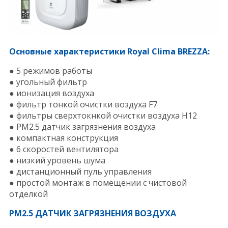
Основные характеристики Royal Clima BREZZA
:
● 5 режимов работы
● угольный фильтр
● ионизация воздуха
● фильтр тонкой очистки воздуха F7
● фильтры сверхтокнкой очистки воздуха H12
● PM2.5 датчик загрязнения воздуха
● компактная конструкция
● 6 скоростей вентилятора
● низкий уровень шума
● дистанционный пуль управления
● простой монтаж в помещении с чистовой
отделкой
РМ2.5 ДАТЧИК ЗАГРЯЗНЕНИЯ ВОЗДУХА