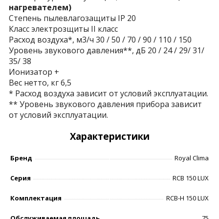
нагревателем)
Степень пылевлагозащиты IP 20
Класс электрозщиты II класс
Расход воздуха*, м3/ч 30 / 50 / 70 / 90 / 110 / 150
Уровень звукового давления**, дБ 20 / 24 / 29/ 31/
35/ 38
Ионизатор +
Вес нетто, кг 6,5
* Расход воздуха зависит от условий эксплуатации.
** Уровень звукового давления прибора зависит
от условий эксплуатации.
Характеристики
Бренд
Royal Clima
Серия
RCB 150 LUX
Комплектация
RCB-H 150 LUX
Обслуживаемая площадь
75