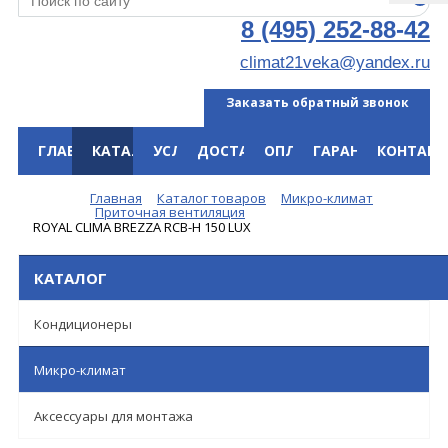
8 (495) 252-88-42
climat21veka@yandex.ru
Заказать обратный звонок
ГЛАВНАЯ
КАТАЛОГ
УСЛУГИ
ДОСТАВКА
ОПЛАТА
ГАРАНТИЯ
КОНТАКТ
Меню
Главная
Каталог товаров
Микро-климат
Приточная вентиляция
ROYAL CLIMA BREZZA RCB-H 150 LUX
КАТАЛОГ
Кондиционеры
Микро-климат
Аксессуары для монтажа