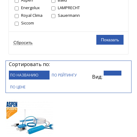
Aspen
Ballu
Energolux
LAMPRECHT
Royal Clima
Sauermann
Siccom
Сортировать по:
ПО НАЗВАНИЮ
ПО РЕЙТИНГУ
Вид:
ПО ЦЕНЕ