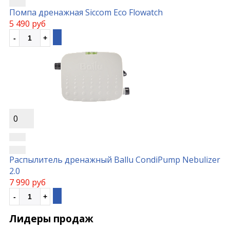
Помпа дренажная Siccom Eco Flowatch
5 490 руб
0
Распылитель дренажный Ballu CondiPump Nebulizer
2.0
7 990 руб
Лидеры продаж