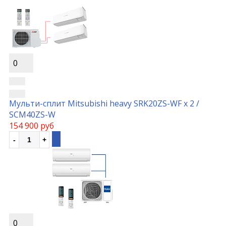
0
Мульти-сплит Mitsubishi heavy SRK20ZS-WF x 2 /
SCM40ZS-W
154 900 руб
0