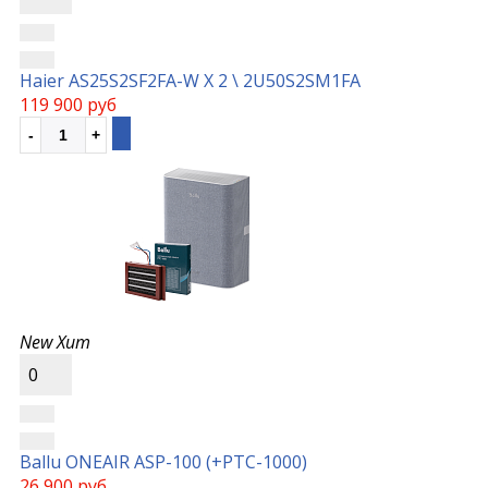
Haier AS25S2SF2FA-W Х 2 \ 2U50S2SM1FA
119 900 руб
New
Хит
0
Ballu ONEAIR ASP-100 (+РТС-1000)
26 900 руб