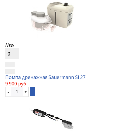
New
0
Помпа дренажная Sauermann Si 27
9 900 руб