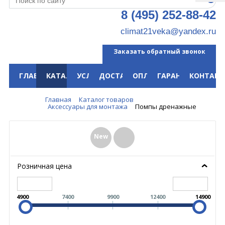
8 (495) 252-88-42
climat21veka@yandex.ru
Заказать обратный звонок
ГЛАВНАЯ
КАТАЛОГ
УСЛУГИ
ДОСТАВКА
ОПЛАТА
ГАРАНТИЯ
КОНТАКТ
Меню
Главная
Каталог товаров
Аксессуары для монтажа
Помпы дренажные
New
Розничная цена
4900
7400
9900
12400
14900