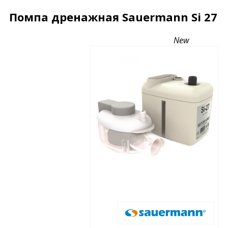
Помпа дренажная Sauermann Si 27
Описание
Характеристики
Отзывы
New
Почему дешевле?