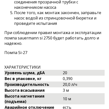
соединения прозрачной трубки с
наконечником насоса
После того, как монтаж закончен, заправьте
насос водой из спринцовочной бюретки и
проведите испытания
При соблюдении правил монтажа и эксплуатации
помпа sauermann si 2750 будет работать долго и
надежно.
Помпа Si-27
ХАРАКТЕРИСТИКИ
Уровень шума, дБА
20
Вес в упаковке, кг
0,390
Производительность
20,0 л/ч
Высота всасывания
3 м
Высота нагнетания
10 м
(подъема)
Аварийное отключение
есть