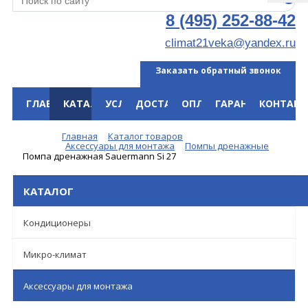
8 (495) 252-88-42
climat21veka@yandex.ru
Заказать обратный звонок
ГЛАВНАЯ
КАТАЛОГ
УСЛУГИ
ДОСТАВКА
ОПЛАТА
ГАРАНТИЯ
КОНТАКТ
Меню
Главная
Каталог товаров
Аксессуары для монтажа
Помпы дренажные
Помпа дренажная Sauermann Si 27
КАТАЛОГ
Кондиционеры
Микро-климат
Аксессуары для монтажа