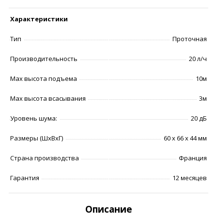
Характеристики
Тип
Проточная
Производительность
20 л/ч
Max высота подъема
10м
Max высота всасывания
3м
Уровень шума:
20 дБ
Размеры (ШхВхГ)
60 х 66 х 44 мм
Страна производства
Франция
Гарантия
12 месяцев
Описание