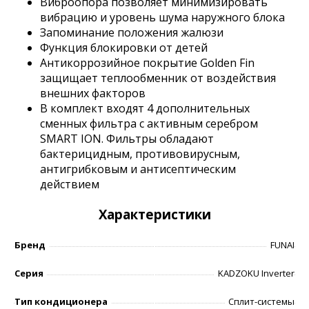
Виброопора позволяет минимизировать
вибрацию и уровень шума наружного блока
Запоминание положения жалюзи
Функция блокировки от детей
Антикоррозийное покрытие Golden Fin
защищает теплообменник от воздействия
внешних факторов
В комплект входят 4 дополнительных
сменных фильтра с активным серебром
SMART ION. Фильтры обладают
бактерицидным, противовирусным,
антигрибковым и антисептическим
действием
Характеристики
Бренд
FUNAI
Серия
KADZOKU Inverter
Тип кондиционера
Сплит-системы