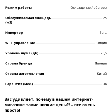
Режим работы
Охлаждение / обогрев
Обслуживаемая площадь
25
(м2)
Инвертор
Есть
WI-FI управление
Опция
Уровень шумa (дБ)
20,5
Страна бренда
Япония
Страна изготовления
Китай
Гарантия (мес.)
36
Вас удивляет, почему в нашем интернет-
магазине такие низкие цены?! – все очень
просто!