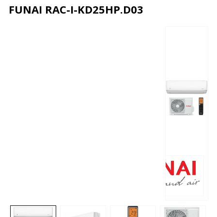
FUNAI RAC-I-KD25HP.D03
Описание
Характеристики
Отзывы
Почему дешевле?