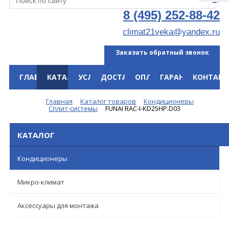
8 (495) 252-88-42
climat21veka@yandex.ru
Заказать обратный звонок
ГЛАВНАЯ
КАТАЛОГ
УСЛУГИ
ДОСТАВКА
ОПЛАТА
ГАРАНТИЯ
КОНТАКТ
Меню
Главная
Каталог товаров
Кондиционеры
Сплит-системы
FUNAI RAC-I-KD25HP.D03
КАТАЛОГ
Кондиционеры
Микро-климат
Аксессуары для монтажа