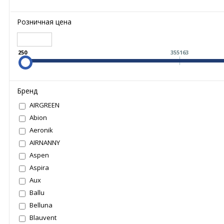
Розничная цена
250
355163
Бренд
AIRGREEN
Abion
Aeronik
AIRNANNY
Aspen
Aspira
Aux
Ballu
Belluna
Blauvent