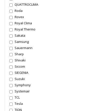
QUATTROCLIMA
Roda
Rovex
Royal Clima
Royal Thermo
Sakata
Samsung
Sauermann
Sharp
Shivaki
Siccom
SIEGENIA
Suzuki
Symphony
Systemair
TCL
Tesla
TION