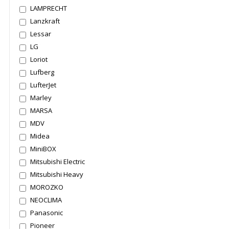
LAMPRECHT
Lanzkraft
Lessar
LG
Loriot
Lufberg
LufterJet
Marley
MARSA
MDV
Midea
MiniBOX
Mitsubishi Electric
Mitsubishi Heavy
MOROZKO
NEOCLIMA
Panasonic
Pioneer