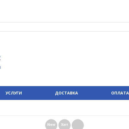
2
u
УСЛУГИ
ДОСТАВКА
ОПЛАТА
New
Хит