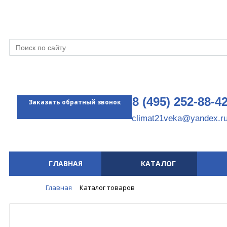
8 (495) 252-88-4
Заказать обратный звонок
climat21veka@yandex.r
ГЛАВНАЯ
КАТАЛОГ
Меню
Главная
Каталог товаров