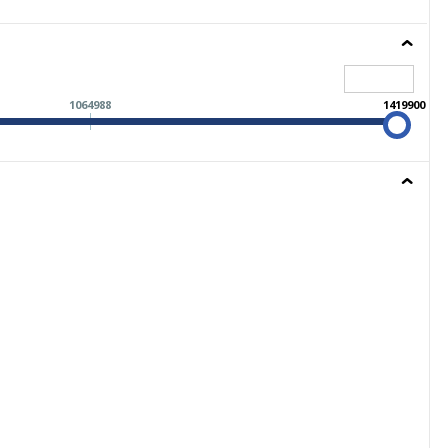
1064988
1419900