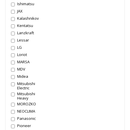
Ishimatsu
JAX
Kalashnikov
Kentatsu
Lanzkraft
Lessar
LG
Loriot
MARSA
MDV
Midea
Mitsubishi
Electric
Mitsubishi
Heavy
MOROZKO
NEOCLIMA
Panasonic
Pioneer