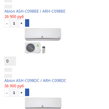
Abion ASH-C098BE / ARH-C098BE
26 900 руб
0
Abion ASH-C098DC / ARH-C098DC
36 900 руб