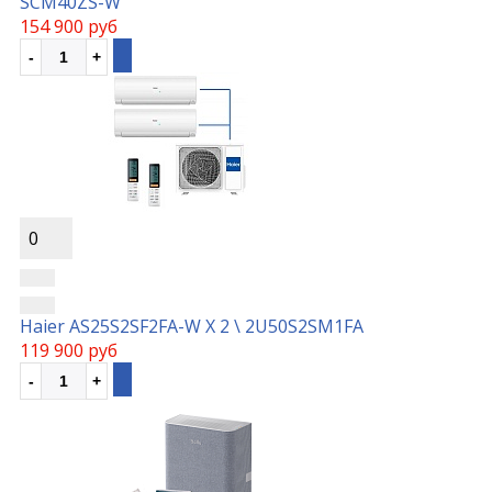
SCM40ZS-W
154 900 руб
0
Haier AS25S2SF2FA-W Х 2 \ 2U50S2SM1FA
119 900 руб