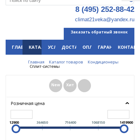
8 (495) 252-88-42
climat21veka@yandex.ru
Заказать обратный звонок
ГЛАВНАЯ
КАТАЛОГ
УСЛУГИ
ДОСТАВКА
ОПЛАТА
ГАРАНТИЯ
КОНТАКТ
Меню
Главная
Каталог товаров
Кондиционеры
Сплит-системы
New
Хит
Розничная цена
12900
364650
716400
1068150
1419900