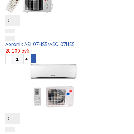
0
Aeronik ASI-07HS5/ASO-07HS5
28 200 руб
0