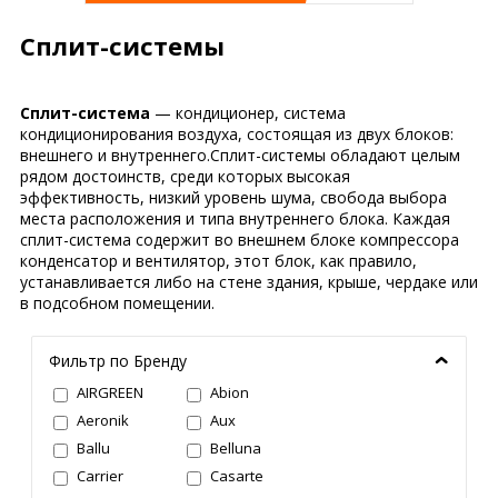
Сплит-системы
Сплит-система
— кондиционер, система
кондиционирования воздуха, состоящая из двух блоков:
внешнего и внутреннего.Сплит-системы обладают целым
рядом достоинств, среди которых высокая
эффективность, низкий уровень шума, свобода выбора
места расположения и типа внутреннего блока. Каждая
сплит-система содержит во внешнем блоке компрессора
конденсатор и вентилятор, этот блок, как правило,
устанавливается либо на стене здания, крыше, чердаке или
в подсобном помещении.
Фильтр по Бренду
AIRGREEN
Abion
Aeronik
Aux
Ballu
Belluna
Carrier
Casarte