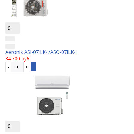
0
Aeronik ASI-07ILK4/ASO-07ILK4
34 300 руб
0