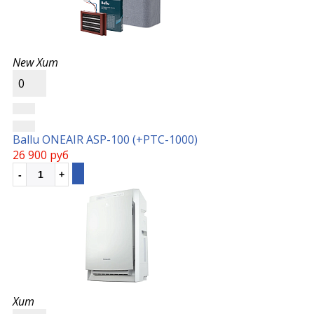
New
Хит
0
Ballu ONEAIR ASP-100 (+РТС-1000)
26 900 руб
Хит