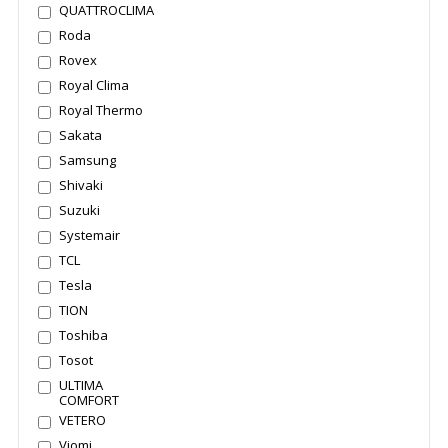
QUATTROCLIMA
Roda
Rovex
Royal Clima
Royal Thermo
Sakata
Samsung
Shivaki
Suzuki
Systemair
TCL
Tesla
TION
Toshiba
Tosot
ULTIMA
COMFORT
VETERO
Viomi