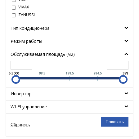
VIVAX
ZANUSSI
Тип кондиционера
Режим работы
Обслуживаемая площадь (м2)
5.5000
98.5
191.5
284.5
378
Инвертор
WI-FI управление