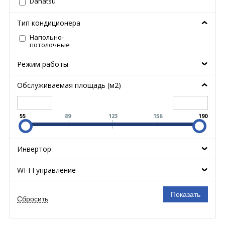
Dahatsu
Тип кондиционера
Напольно-
потолочные
Режим работы
Обслуживаемая площадь (м2)
55
89
123
156
190
Инвертор
WI-FI управление