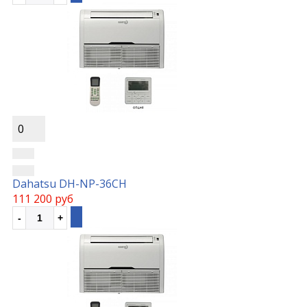
0
Dahatsu DH-NP-36CH
111 200 руб