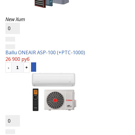
New
Хит
0
Ballu ONEAIR ASP-100 (+РТС-1000)
26 900 руб
0