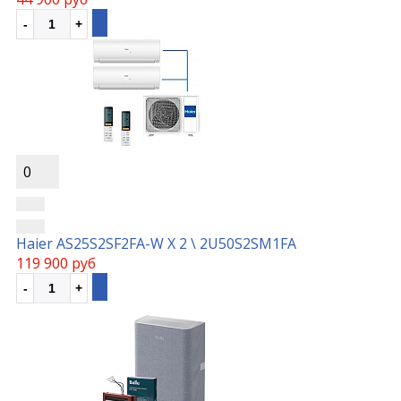
0
Haier AS25S2SF2FA-W Х 2 \ 2U50S2SM1FA
119 900 руб