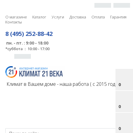
О магазине
Каталог
Услуги
Доставка
Оплата
Гарантия
Контакты
8 (495) 252-88-42
пн. - пт. : 9:00 - 18:00
*
суббота : 10:00 - 17:00
Климат в Вашем доме - наша работа ( с 2015 года )
0
0
0