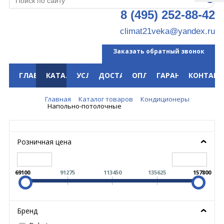
8 (495) 252-88-42
climat21veka@yandex.ru
Заказать обратный звонок
ГЛАВНАЯ
КАТАЛОГ
УСЛУГИ
ДОСТАВКА
ОПЛАТА
ГАРАНТИЯ
КОНТАКТ
Меню
Главная
Каталог товаров
Кондиционеры
Напольно-потолочные
Розничная цена
69100
91275
113450
135625
157800
Бренд