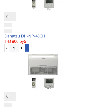
0
Dahatsu DH-NP-48CH
143 800 руб
0