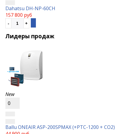
Dahatsu DH-NP-60CH
157 800 руб
Лидеры продаж
New
0
Ballu ONEAIR ASP-200SPMAX (+РТС-1200 + СО2)
44 900 руб