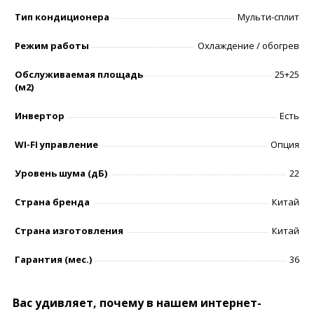
Тип кондиционера
Мульти-сплит
Режим работы
Охлаждение / обогрев
Обслуживаемая площадь
25+25
(м2)
Инвертор
Есть
WI-FI управление
Опция
Уровень шумa (дБ)
22
Страна бренда
Китай
Страна изготовления
Китай
Гарантия (мес.)
36
Вас удивляет, почему в нашем интернет-