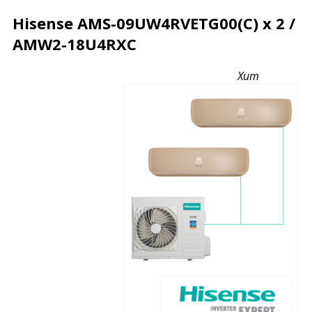
Hisense AMS-09UW4RVETG00(С) х 2 /
AMW2-18U4RXC
Описание
Характеристики
Отзывы
Хит
Почему дешевле?