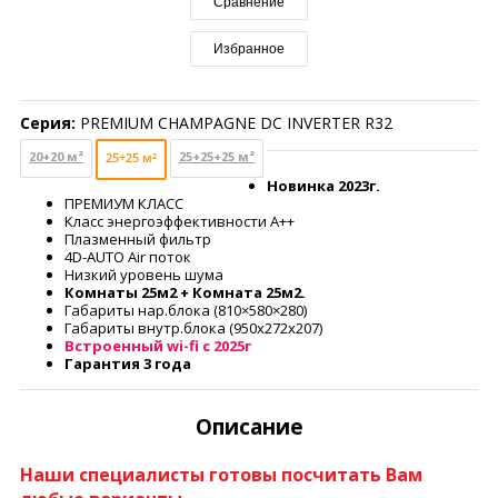
Сравнение
Избранное
Серия:
PREMIUM CHAMPAGNE DC INVERTER R32
20+20 м²
25+25+25 м²
25+25 м²
Новинка 2023г.
ПРЕМИУМ КЛАСС
Класс энергоэффективности А++
Плазменный фильтр
4D-AUTO Air поток
Низкий уровень шума
Комнаты 25м2 + Комната 25м2.
Габариты нар.блока (810×580×280)
Габариты внутр.блока (950x272x207)
Встроенный wi-fi c 2025г
Гарантия 3 года
Описание
Наши специалисты готовы посчитать Вам