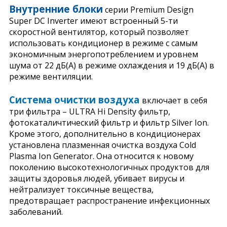
Внутренние блоки
серии Premium Design
Super DC Inverter имеют встроенный 5-ти
скоростной вентилятор, который позволяет
использовать кондиционер в режиме с самым
экономичным энергопотреблением и уровнем
шума от 22 дБ(A) в режиме охлаждения и 19 дБ(A) в
режиме вентиляции.
Система очистки воздуха
включает в себя
три фильтра – ULTRA Hi Density фильтр,
фотокаталичтический фильтр и фильтр Silver Ion.
Кроме этого, дополнительно в кондиционерах
установлена плазменная очистка воздуха Cold
Plasma Ion Generator. Она относится к новому
поколению высокотехнологичных продуктов для
защиты здоровья людей, убивает вирусы и
нейтрализует токсичные вещества,
предотвращает распространение инфекционных
заболеваний.