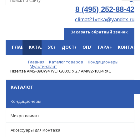
8 (495) 252-88-42
climat21veka@yandex.ru
Заказать обратный звонок
ГЛАВНАЯ
КАТАЛОГ
УСЛУГИ
ДОСТАВКА
ОПЛАТА
ГАРАНТИЯ
КОНТАКТ
Меню
Главная
Каталог товаров
Кондиционеры
Мульти-сплит
Hisense AMS-09UW4RVETG00(С) х 2 / AMW2-18U4RXC
КАТАЛОГ
Кондиционеры
Микро-климат
Аксессуары для монтажа