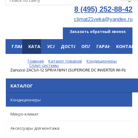
8 (495) 252-88-42
climat21veka@yandex.ru
Заказать обратный звонок
ГЛАВНАЯ
КАТАЛОГ
УСЛУГИ
ДОСТАВКА
ОПЛАТА
ГАРАНТИЯ
КОНТАКТ
Меню
Главная
Каталог товаров
Кондиционеры
Сплит-системы
Zanussi ZACS/I-12 SPR/A18/N1 (SUPERIORE DC INVERTER Wi-Fi)
КАТАЛОГ
Кондиционеры
Микро-климат
Аксессуары для монтажа