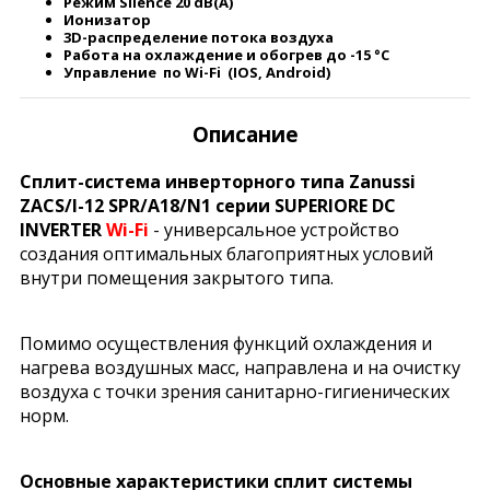
Режим Silence 20 dB(A)
Ионизатор
3D-распределение потока воздуха
Работа на охлаждение и обогрев до -15 °C
Управление по Wi-Fi (IOS, Android)
Описание
Сплит-система инверторного типа Zanussi
ZACS/I-12 SPR/A18/N1 серии SUPERIORE DC
INVERTER
Wi-Fi
- универсальное устройство
создания оптимальных благоприятных условий
внутри помещения закрытого типа.
Помимо осуществления функций охлаждения и
нагрева воздушных масс, направлена и на очистку
воздуха с точки зрения санитарно-гигиенических
норм.
Основные характеристики сплит системы