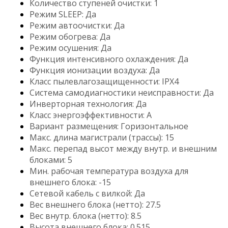
Количество ступеней очистки: 1
Режим SLEEP: Да
Режим автоочистки: Да
Режим обогрева: Да
Режим осушения: Да
Функция интенсивного охлаждения: Да
Функция ионизации воздуха: Да
Класс пылевлагозащищенности: IPX4
Система самодиагностики неисправности: Да
Инверторная технология: Да
Класс энергоэффективности: A
Вариант размещения: Горизонтальное
Макс. длина магистрали (трассы): 15
Макс. перепад высот между внутр. и внешним
блоками: 5
Мин. рабочая температура воздуха для
внешнего блока: -15
Сетевой кабель с вилкой: Да
Вес внешнего блока (нетто): 27.5
Вес внутр. блока (нетто): 8.5
Высота внешнего блока: 0.515