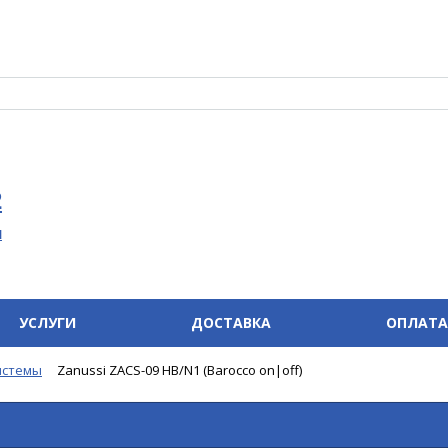
2
u
УСЛУГИ
ДОСТАВКА
ОПЛАТА
истемы
Zanussi ZACS-09 HB/N1 (Barocco on|off)