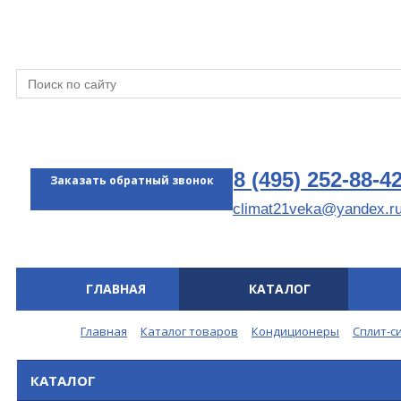
8 (495) 252-88-4
Заказать обратный звонок
climat21veka@yandex.r
ГЛАВНАЯ
КАТАЛОГ
Меню
Главная
Каталог товаров
Кондиционеры
Сплит-с
КАТАЛОГ