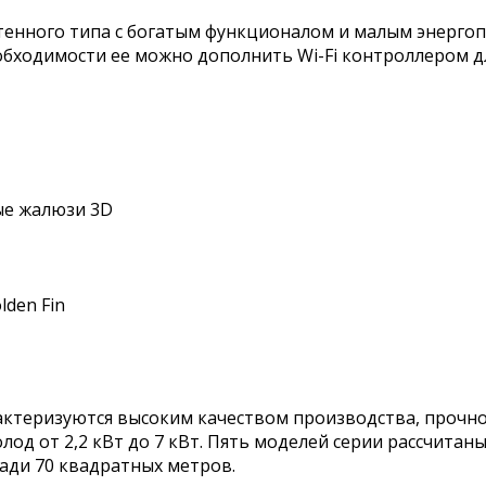
тенного типа с богатым функционалом и малым энергоп
обходимости ее можно дополнить Wi-Fi контроллером 
ые жалюзи 3D
den Fin
ктеризуются высоким качеством производства, прочн
од от 2,2 кВт до 7 кВт. Пять моделей серии рассчитан
щади 70 квадратных метров.