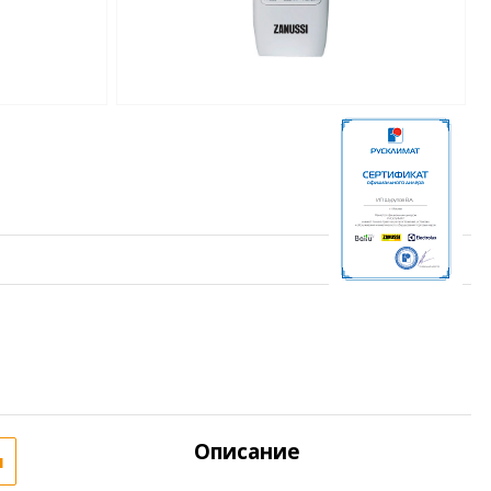
Описание
я