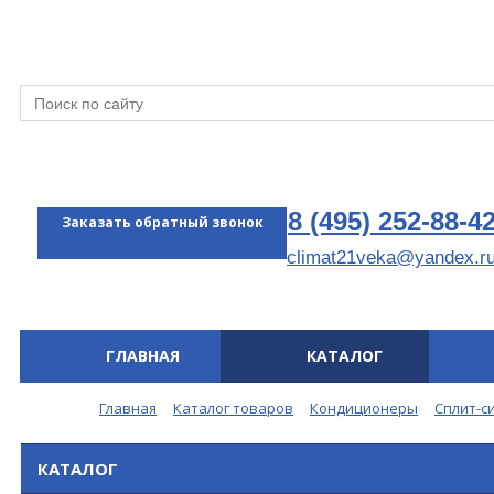
8 (495) 252-88-4
Заказать обратный звонок
climat21veka@yandex.r
ГЛАВНАЯ
КАТАЛОГ
Меню
Главная
Каталог товаров
Кондиционеры
Сплит-с
КАТАЛОГ