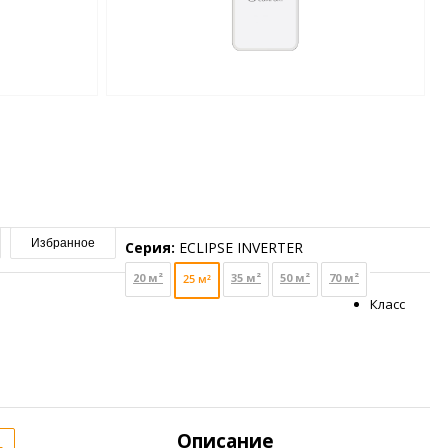
Избранное
Серия:
ECLIPSE INVERTER
20 м²
35 м²
50 м²
70 м²
25 м²
Класс
Описание