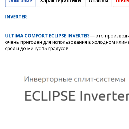
Описание
Характеристики
Отзывы
Поче
INVERTER
ULTIMA COMFORT ECLIPSE INVERTER
— это производи
очень пригоден для использования в холодном клим
среды до минус 15 градусов.