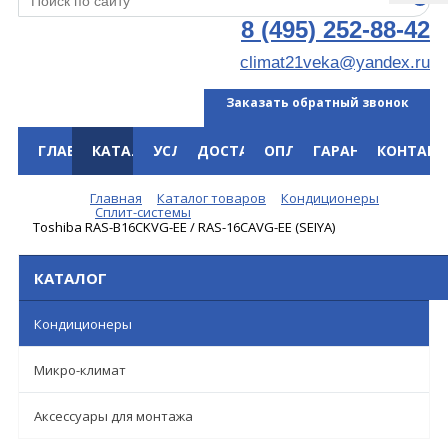
8 (495) 252-88-42
climat21veka@yandex.ru
Заказать обратный звонок
ГЛАВНАЯ
КАТАЛОГ
УСЛУГИ
ДОСТАВКА
ОПЛАТА
ГАРАНТИЯ
КОНТАКТ
Меню
Главная
Каталог товаров
Кондиционеры
Сплит-системы
Toshiba RAS-B16CKVG-EE / RAS-16CAVG-EE (SEIYA)
КАТАЛОГ
Кондиционеры
Микро-климат
Аксессуары для монтажа