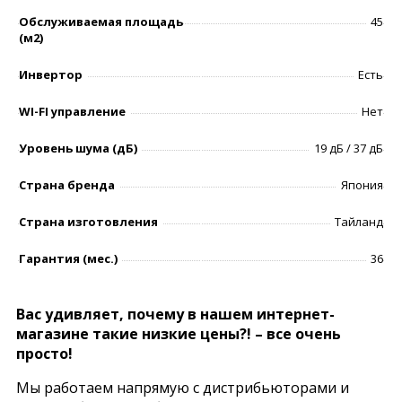
Обслуживаемая площадь
45
(м2)
Инвертор
Есть
WI-FI управление
Нет
Уровень шумa (дБ)
19 дБ / 37 дБ
Страна бренда
Япония
Страна изготовления
Тайланд
Гарантия (мес.)
36
Вас удивляет, почему в нашем интернет-
магазине такие низкие цены?! – все очень
просто!
Мы работаем напрямую с дистрибьюторами и