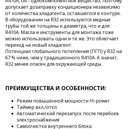
R410A, он - однокомпонентное вещество, поэтому
допускает дозаправку кондиционера независимо
от количества хладагента, оставшегося в контуре.
В оборудовании на R32 используются медные
трубы той же толщины и диаметра, что и для
R410A. Масла и инструменты для монтажа тоже
можно использовать одни и те же. Это облегчает
переход на новый хладагент.
Потенциал глобального потепления (ПГП) у R32 на
67 % ниже, чем у традиционного R410A. А значит,
R32 менее опасен для окружающей среды.
ПРЕИМУЩЕСТВА И ОСОБЕННОСТИ:
Режим повышенной мощности Hi-power
Таймер вкл./откл.
Автоматический перезапуск после перебоев
электроснабжения
Самоочистка внутреннего блока