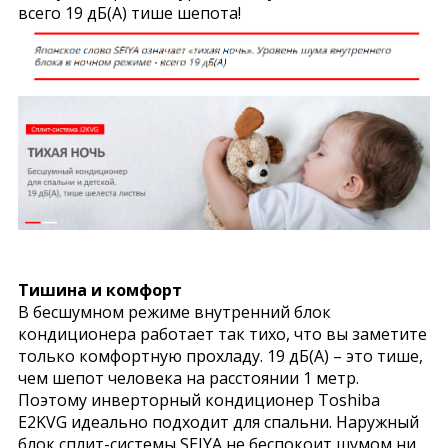
всего 19 дБ(А) тише шепота!
Тишина и комфорт
В бесшумном режиме внутренний блок
кондиционера работает так тихо, что вы заметите
только комфортную прохладу. 19 дБ(А) – это тише,
чем шепот человека на расстоянии 1 метр.
Поэтому инверторный кондиционер Toshiba
E2KVG идеально подходит для спальни. Наружный
блок сплит-системы SEIYA не беспокоит шумом ни