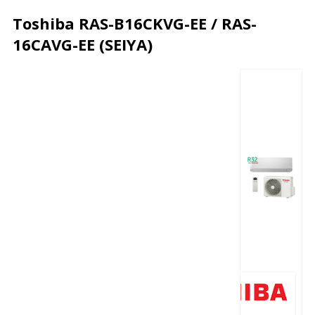
Toshiba RAS-B16CKVG-EE / RAS-
16CAVG-EE (SEIYA)
Описание
Характеристики
Отзывы
Почему дешевле?