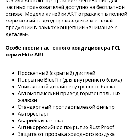
iOS или Android, програмное обеспечение для
частных пользователей доступно на бесплатной
основе. Модели линейки ART отражают в полной
мере новый подход производителя к своей
продукции в рамках концепции «внимание к
деталям».
Особенности настенного кондиционера TCL
серии Elite ART
Просветный (скрытый) дисплей
Покрытие BlueFin (для внутреннего блока)
Уникальный дизайн внутреннего блока
Автоматический привод горизонтальных
жалюзи
Стандартный противопылевой фильтр
Авторестарт
Аварийная кнопка
Антикоррозийное покрытие Rust Proof
Защита от прорыва холодного воздуха