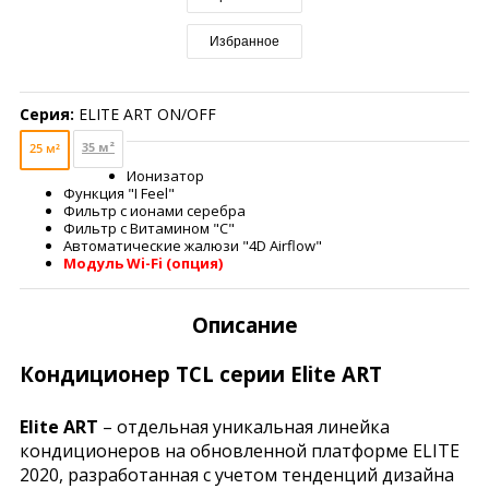
Избранное
Серия:
ELITE ART ON/OFF
35 м²
25 м²
Ионизатор
Функция "I Feel"
Фильтр с ионами серебра
Фильтр с Витамином "C"
Автоматические жалюзи "4D Airflow"
Модуль Wi-Fi (опция)
Описание
Кондиционер TCL серии Elite ART
Elite ART
– отдельная уникальная линейка
кондиционеров на обновленной платформе ELITE
2020, разработанная с учетом тенденций дизайна