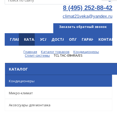
8 (495) 252-88-42
climat21veka@yandex.ru
Заказать обратный звонок
ГЛАВНАЯ
КАТАЛОГ
УСЛУГИ
ДОСТАВКА
ОПЛАТА
ГАРАНТИЯ
КОНТАКТ
Меню
Главная
Каталог товаров
Кондиционеры
Сплит-системы
TCL TAC-09HRA/ES
КАТАЛОГ
Кондиционеры
Микро-климат
Аксессуары для монтажа