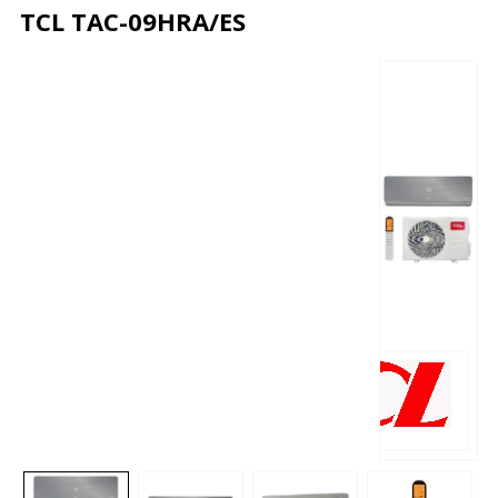
TCL TAC-09HRA/ES
Описание
Характеристики
Отзывы
Почему дешевле?