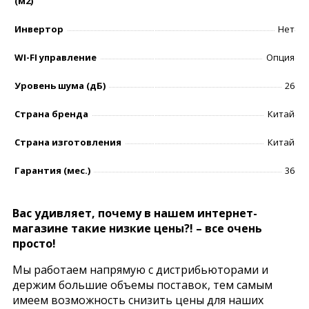
(м2)
Инвертор
Нет
WI-FI управление
Опция
Уровень шумa (дБ)
26
Страна бренда
Китай
Страна изготовления
Китай
Гарантия (мес.)
36
Вас удивляет, почему в нашем интернет-
магазине такие низкие цены?! – все очень
просто!
Мы работаем напрямую с дистрибьюторами и
держим большие объемы поставок, тем самым
имеем возможность снизить цены для наших