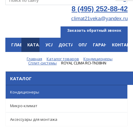
8 (495) 252-88-42
climat21veka@yandex.ru
Заказать обратный звонок
ГЛАВНАЯ
КАТАЛОГ
УСЛУГИ
ДОСТАВКА
ОПЛАТА
ГАРАНТИЯ
КОНТАКТ
Меню
Главная
Каталог товаров
Кондиционеры
Сплит-системы
ROYAL CLIMA RCI-TN38HN
КАТАЛОГ
Кондиционеры
Микро-климат
Аксессуары для монтажа