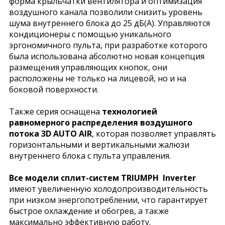
форма крыльчатки вентилятора и оптимизация
воздушного канала позволили снизить уровень
шума внутреннего блока до 25 дБ(А). Управляются
кондиционеры с помощью уникального
эргономичного пульта, при разработке которого
была использована абсолютно новая концепция
размещения управляющих кнопок, они
расположены не только на лицевой, но и на
боковой поверхности.
Также серия оснащена
технологией
равномерного распределения воздушного
потока 3D AUTO AIR
, которая позволяет управлять
горизонтальными и вертикальными жалюзи
внутреннего блока с пульта управления.
Все модели сплит-систем TRIUMPH Inverter
имеют увеличенную холодопроизводительность
при низком энергопотреблении, что гарантирует
быстрое охлаждение и обогрев, а также
максимально эффективную работу.