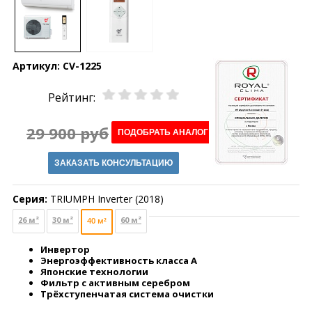
Артикул:
CV-1225
Рейтинг:
29 900 руб
ПОДОБРАТЬ АНАЛОГ
ЗАКАЗАТЬ КОНСУЛЬТАЦИЮ
Серия:
TRIUMPH Inverter (2018)
26 м²
30 м²
60 м²
40 м²
Инвертор
Энергоэффективность класса А
Японские технологии
Фильтр с активным серебром
Трёхступенчатая система очистки