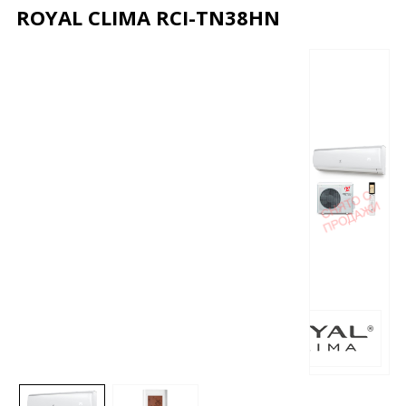
ROYAL CLIMA RCI-TN38HN
Описание
Характеристики
Отзывы
Почему дешевле?