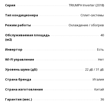
Серия
TRIUMPH Inverter (2018)
Тип кондиционера
Сплит-системы
Режим работы
Охлаждение / обогрев
Обслуживаемая площадь
40
(м2)
Инвертор
Есть
WI-FI управление
Нет
Уровень шумa (дБ)
22 дБ / 31 дБ
Страна бренда
Италия
Страна изготовления
Китай
Гарантия (мес.)
36