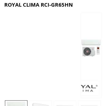
ROYAL CLIMA RCI-GR65HN
Описание
Характеристики
Отзывы
Почему дешевле?