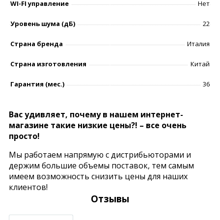
WI-FI управление
Нет
Уровень шумa (дБ)
22
Страна бренда
Италия
Страна изготовления
Китай
Гарантия (мес.)
36
Вас удивляет, почему в нашем интернет-
магазине такие низкие цены?! – все очень
просто!
Мы работаем напрямую с дистрибьюторами и
держим большие объемы поставок, тем самым
имеем возможность снизить цены для наших
клиентов!
Отзывы