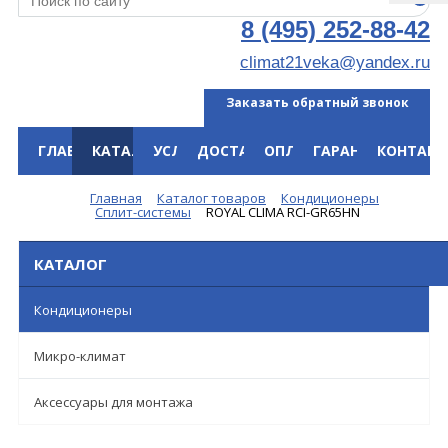
8 (495) 252-88-42
climat21veka@yandex.ru
Заказать обратный звонок
ГЛАВНАЯ
КАТАЛОГ
УСЛУГИ
ДОСТАВКА
ОПЛАТА
ГАРАНТИЯ
КОНТАКТ
Меню
Главная
Каталог товаров
Кондиционеры
Сплит-системы
ROYAL CLIMA RCI-GR65HN
КАТАЛОГ
Кондиционеры
Микро-климат
Аксессуары для монтажа