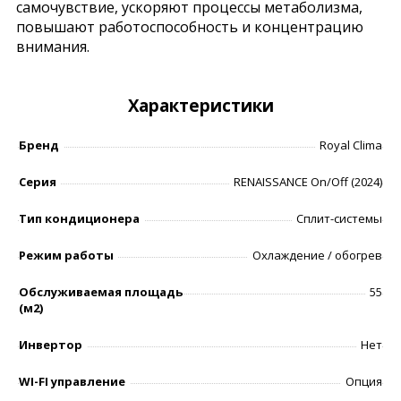
самочувствие, ускоряют процессы метаболизма,
повышают работоспособность и концентрацию
внимания.
Характеристики
Бренд
Royal Clima
Серия
RENAISSANCE On/Off (2024)
Тип кондиционера
Сплит-системы
Режим работы
Охлаждение / обогрев
Обслуживаемая площадь
55
(м2)
Инвертор
Нет
WI-FI управление
Опция