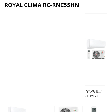
ROYAL CLIMA RC-RNC55HN
Описание
Характеристики
Отзывы
Почему дешевле?