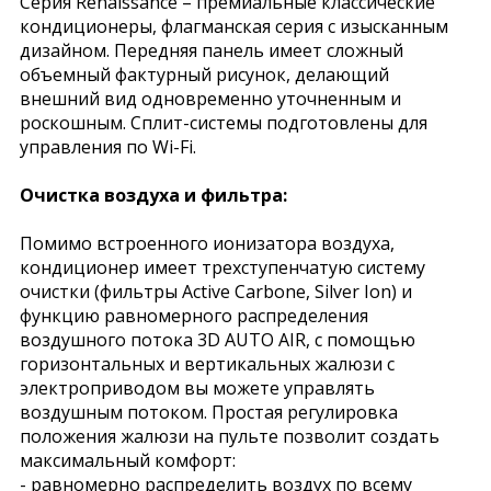
Серия Renaissance – премиальные классические
кондиционеры, флагманская серия с изысканным
дизайном. Передняя панель имеет сложный
объемный фактурный рисунок, делающий
внешний вид одновременно уточненным и
роскошным. Сплит-системы подготовлены для
управления по Wi-Fi.
Очистка воздуха и фильтра:
Помимо встроенного ионизатора воздуха,
кондиционер имеет трехступенчатую систему
очистки (фильтры Active Carbone, Silver Ion) и
функцию равномерного распределения
воздушного потока 3D AUTO AIR, с помощью
горизонтальных и вертикальных жалюзи с
электроприводом вы можете управлять
воздушным потоком. Простая регулировка
положения жалюзи на пульте позволит создать
максимальный комфорт:
- равномерно распределить воздух по всему