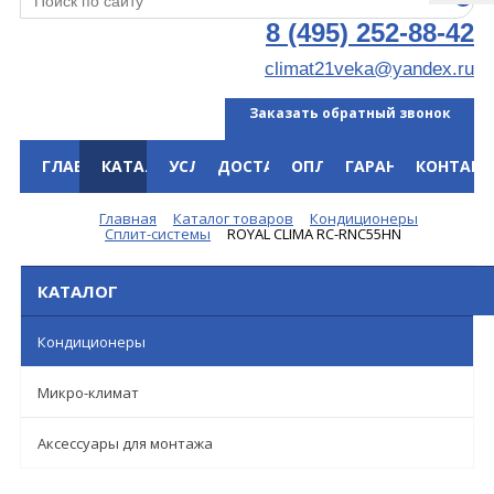
8 (495) 252-88-42
climat21veka@yandex.ru
Заказать обратный звонок
ГЛАВНАЯ
КАТАЛОГ
УСЛУГИ
ДОСТАВКА
ОПЛАТА
ГАРАНТИЯ
КОНТАКТ
Меню
Главная
Каталог товаров
Кондиционеры
Сплит-системы
ROYAL CLIMA RC-RNC55HN
КАТАЛОГ
Кондиционеры
Микро-климат
Аксессуары для монтажа