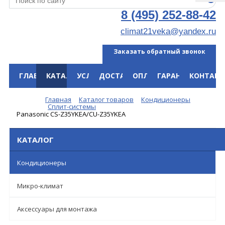
8 (495) 252-88-42
climat21veka@yandex.ru
Заказать обратный звонок
ГЛАВНАЯ
КАТАЛОГ
УСЛУГИ
ДОСТАВКА
ОПЛАТА
ГАРАНТИЯ
КОНТАКТ
Меню
Главная
Каталог товаров
Кондиционеры
Сплит-системы
Panasonic CS-Z35YKEA/CU-Z35YKEA
КАТАЛОГ
Кондиционеры
Микро-климат
Аксессуары для монтажа