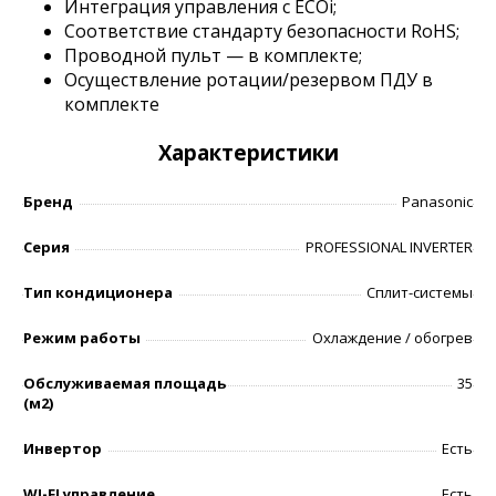
Интеграция управления с ECOi;
Соответствие стандарту безопасности RoHS;
Проводной пульт — в комплекте;
Осуществление ротации/резервом ПДУ в
комплекте
Характеристики
Бренд
Panasonic
Серия
PROFESSIONAL INVERTER
Тип кондиционера
Сплит-системы
Режим работы
Охлаждение / обогрев
Обслуживаемая площадь
35
(м2)
Инвертор
Есть
WI-FI управление
Есть