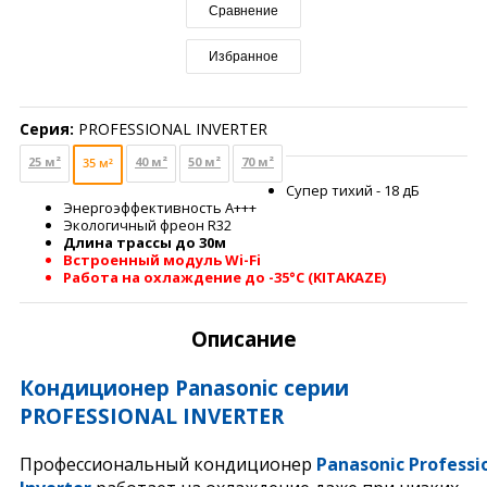
Сравнение
Избранное
Серия:
PROFESSIONAL INVERTER
25 м²
40 м²
50 м²
70 м²
35 м²
Супер тихий - 18 дБ
Энергоэффективность А+++
Экологичный фреон R32
Длина трассы до 30м
Встроенный модуль Wi-Fi
Работа на охлаждение до -35°С (KITAKAZE)
Описание
Кондиционер Panasonic серии
PROFESSIONAL INVERTER
Профессиональный кондиционер
Panasonic Professi