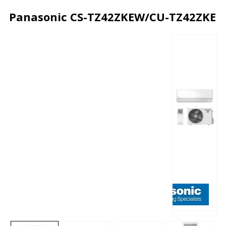
Panasonic CS-TZ42ZKEW/CU-TZ42ZKE
Описание
Характеристики
Отзывы
Почему дешевле?