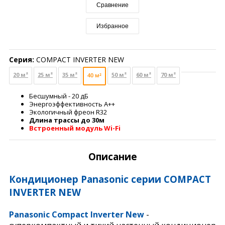
Сравнение
Избранное
Серия:
COMPACT INVERTER NEW
20 м²
25 м²
35 м²
50 м²
60 м²
70 м²
40 м²
Бесшумный - 20 дБ
Энергоэффективность А++
Экологичный фреон R32
Длина трассы до 30м
Встроенный модуль Wi-Fi
Описание
Кондиционер
Panasonic серии COMPACT
INVERTER NEW
Panasonic
Compact Inverter
New
-