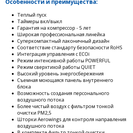
Особенности и преимущества:
Теплый пуск
Таймеры вкл/выкл
Гарантия на компрессор - 5 лет
Широкая профессиональная линейка
Суперкомпактный лаконичный дизайн
Соответствие стандарту безопасности RoHS
Интеграция управления с ECOi
Режим интенсивной работы POWERFUL
Режим сверхтихой работы QUIET
Высокий уровень энергосбережения
Съемная моющаяся панель внутреннего
блока
Возможность создания персонального
воздушного потока
Более чистый воздух с фильтром тонкой
очистки PM2,5
Шторки Aerowings для контроля направления
воздушного потока
В комплекте фильтр тонкой очистки,