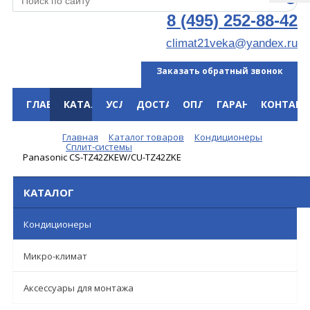
8 (495) 252-88-42
climat21veka@yandex.ru
Заказать обратный звонок
ГЛАВНАЯ
КАТАЛОГ
УСЛУГИ
ДОСТАВКА
ОПЛАТА
ГАРАНТИЯ
КОНТАКТ
Меню
Главная
Каталог товаров
Кондиционеры
Сплит-системы
Panasonic CS-TZ42ZKEW/CU-TZ42ZKE
КАТАЛОГ
Кондиционеры
Микро-климат
Аксессуары для монтажа