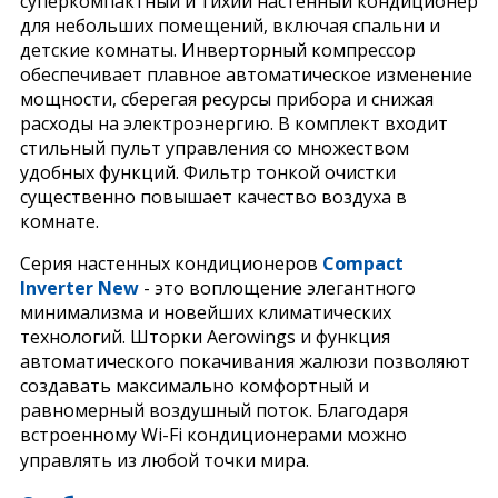
суперкомпактный и тихий настенный кондиционер
для небольших помещений, включая спальни и
детские комнаты. Инверторный компрессор
обеспечивает плавное автоматическое изменение
мощности, сберегая ресурсы прибора и снижая
расходы на электроэнергию. В комплект входит
стильный пульт управления со множеством
удобных функций. Фильтр тонкой очистки
существенно повышает качество воздуха в
комнате.
Серия настенных кондиционеров
Compact
Inverter
New
- это воплощение элегантного
минимализма и новейших климатических
технологий. Шторки Aerowings и функция
автоматического покачивания жалюзи позволяют
создавать максимально комфортный и
равномерный воздушный поток. Благодаря
встроенному Wi-Fi кондиционерами можно
управлять из любой точки мира.