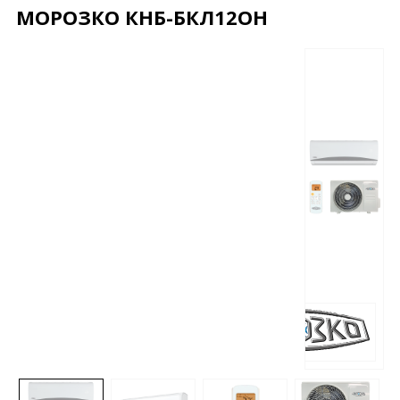
МОРОЗКО КНБ-БКЛ12ОН
Описание
Характеристики
Отзывы
Почему дешевле?