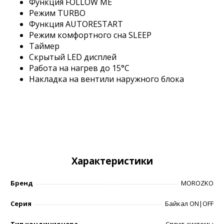
Функция FOLLOW ME
Режим TURBO
Функция AUTORESTART
Режим комфортного сна SLEEP
Таймер
Скрытый LED дисплей
Работа на нагрев до 15°С
Накладка на вентили наружного блока
Характеристики
Бренд
MOROZKO
Серия
Байкал ON|OFF
Тип кондиционера
Сплит-системы