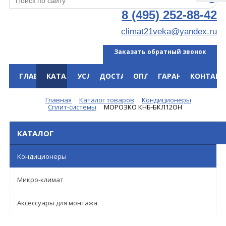
8 (495) 252-88-42
climat21veka@yandex.ru
Заказать обратный звонок
ГЛАВНАЯ
КАТАЛОГ
УСЛУГИ
ДОСТАВКА
ОПЛАТА
ГАРАНТИЯ
КОНТАКТ
Меню
Главная
Каталог товаров
Кондиционеры
Сплит-системы
МОРОЗКО КНБ-БКЛ12ОН
КАТАЛОГ
Кондиционеры
Микро-климат
Аксессуары для монтажа