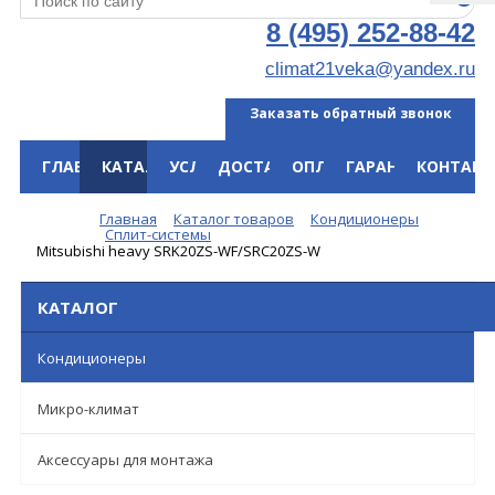
8 (495) 252-88-42
climat21veka@yandex.ru
Заказать обратный звонок
ГЛАВНАЯ
КАТАЛОГ
УСЛУГИ
ДОСТАВКА
ОПЛАТА
ГАРАНТИЯ
КОНТАКТ
Меню
Главная
Каталог товаров
Кондиционеры
Сплит-системы
Mitsubishi heavy SRK20ZS-WF/SRC20ZS-W
КАТАЛОГ
Кондиционеры
Микро-климат
Аксессуары для монтажа