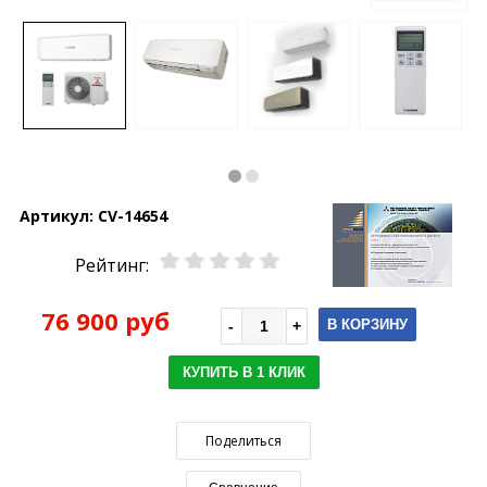
Артикул:
CV-14654
Рейтинг:
76 900 руб
В КОРЗИНУ
КУПИТЬ В 1 КЛИК
Поделиться