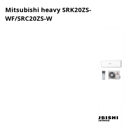
Mitsubishi heavy SRK20ZS-
WF/SRC20ZS-W
Описание
Характеристики
Отзывы
Почему дешевле?