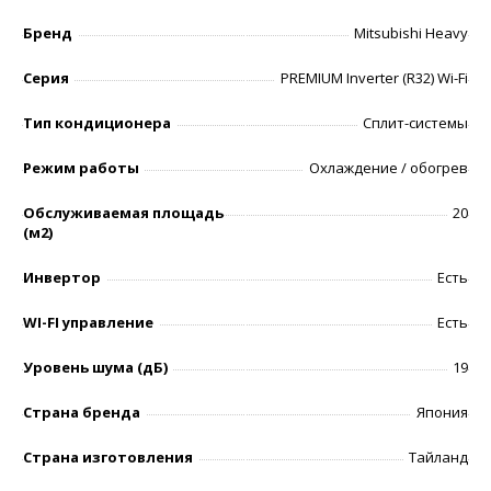
Бренд
Mitsubishi Heavy
Серия
PREMIUM Inverter (R32) Wi-Fi
Тип кондиционера
Сплит-системы
Режим работы
Охлаждение / обогрев
Обслуживаемая площадь
20
(м2)
Инвертор
Есть
WI-FI управление
Есть
Уровень шумa (дБ)
19
Страна бренда
Япония
Страна изготовления
Тайланд