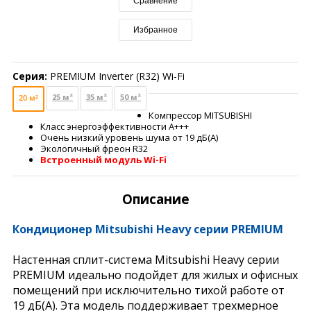
Сравнение
Избранное
Серия:
PREMIUM Inverter (R32) Wi-Fi
25 м²
35 м²
50 м²
20 м²
Компрессор MITSUBISHI
Класс энергоэффективности А+++
Очень низкий уровень шума от 19 дБ(A)
Экологичный фреон R32
Встроенный модуль Wi-Fi
Описание
Кондиционер Mitsubishi Heavy серии PREMIUM
Настенная сплит-система Mitsubishi Heavy серии
PREMIUM идеально подойдет для жилых и офисных
помещений при исключительно тихой работе от
19 дБ(А). Эта модель поддерживает трехмерное