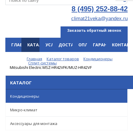
8 (495) 252-88-42
climat21veka@yandex.ru
Заказать обратный звонок
ГЛАВНАЯ
КАТАЛОГ
УСЛУГИ
ДОСТАВКА
ОПЛАТА
ГАРАНТИЯ
КОНТАКТ
Меню
Главная
Каталог товаров
Кондиционеры
Сплит-системы
Mitsubishi Electric MSZ-HR42VFK/MUZ-HR42VF
КАТАЛОГ
Кондиционеры
Микро-климат
Аксессуары для монтажа