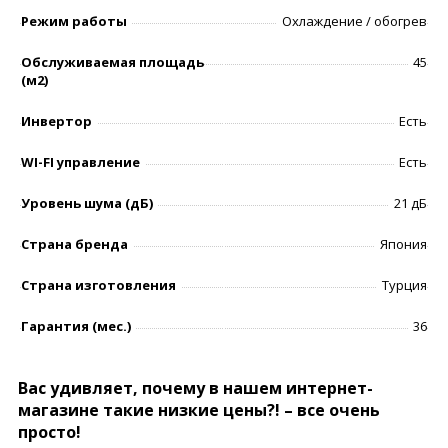
Режим работы
Охлаждение / обогрев
Обслуживаемая площадь
45
(м2)
Инвертор
Есть
WI-FI управление
Есть
Уровень шумa (дБ)
21 дБ
Страна бренда
Япония
Страна изготовления
Турция
Гарантия (мес.)
36
Вас удивляет, почему в нашем интернет-
магазине такие низкие цены?! – все очень
просто!