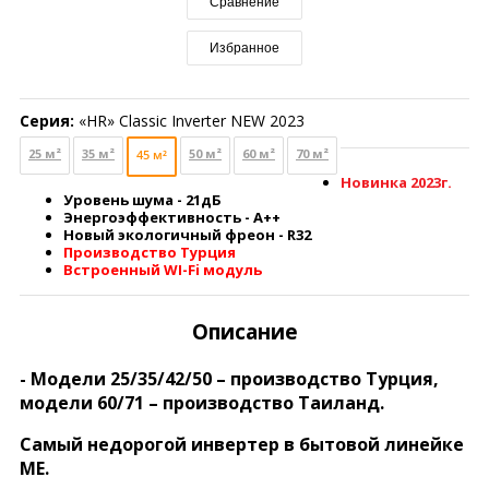
Сравнение
Избранное
Серия:
«HR» Classic Inverter NEW 2023
25 м²
35 м²
50 м²
60 м²
70 м²
45 м²
Новинка 2023г.
Уровень шума - 21дБ
Энергоэффективность -
А++
Новый экологичный фреон - R32
Производство Турция
Встроенный WI-Fi модуль
Описание
- Модели 25/35/42/50 – производство Турция,
модели 60/71 – производство Таиланд.
Самый недорогой инвертер в бытовой линейке
МЕ.