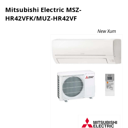
Mitsubishi Electric MSZ-
HR42VFK/MUZ-HR42VF
Описание
Характеристики
Отзывы
New
Хит
Почему дешевле?