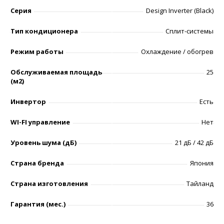
Серия
Design Inverter (Black)
Тип кондиционера
Сплит-системы
Режим работы
Охлаждение / обогрев
Обслуживаемая площадь
25
(м2)
Инвертор
Есть
WI-FI управление
Нет
Уровень шумa (дБ)
21 дБ / 42 дБ
Страна бренда
Япония
Страна изготовления
Тайланд
Гарантия (мес.)
36