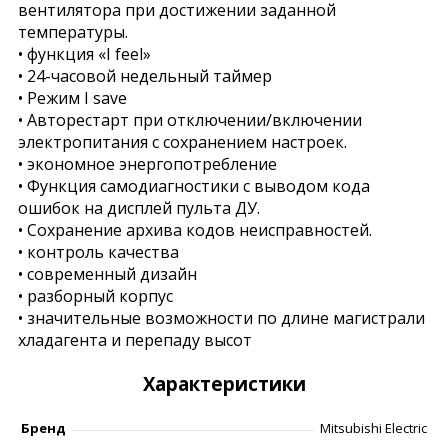
вентилятора при достижении заданной
температуры.
• функция «I feel»
• 24-часовой недельный таймер
• Режим I save
• Авторестарт при отключении/включении
электропитания с сохранением настроек.
• экономное энергопотребление
• Функция самодиагностики с выводом кода
ошибок на дисплей пульта ДУ.
• Сохранение архива кодов неисправностей.
• контроль качества
• современный дизайн
• разборный корпус
• значительные возможности по длине магистрали
хладагента и перепаду высот
Характеристики
Бренд
Mitsubishi Electric