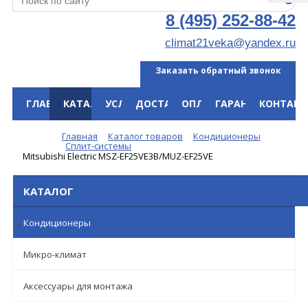
8 (495) 252-88-42
climat21veka@yandex.ru
Заказать обратный звонок
ГЛАВНАЯ
КАТАЛОГ
УСЛУГИ
ДОСТАВКА
ОПЛАТА
ГАРАНТИЯ
КОНТАКТ
Меню
Главная
Каталог товаров
Кондиционеры
Сплит-системы
Mitsubishi Electric MSZ-EF25VE3B/MUZ-EF25VE
КАТАЛОГ
Кондиционеры
Микро-климат
Аксессуары для монтажа