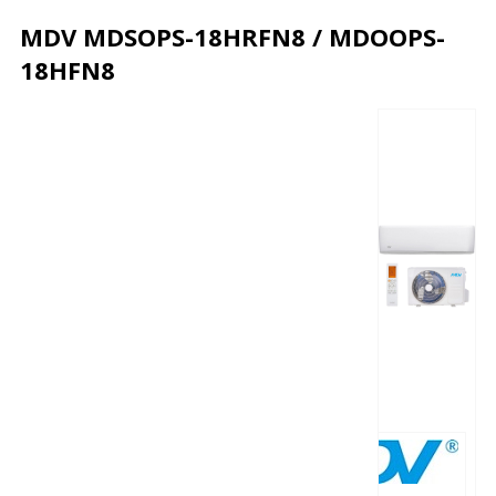
MDV MDSOPS-18HRFN8 / MDOOPS-
18HFN8
Описание
Характеристики
Отзывы
Почему дешевле?