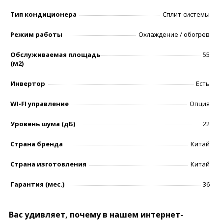
Тип кондиционера
Сплит-системы
Режим работы
Охлаждение / обогрев
Обслуживаемая площадь
55
(м2)
Инвертор
Есть
WI-FI управление
Опция
Уровень шумa (дБ)
22
Страна бренда
Китай
Страна изготовления
Китай
Гарантия (мес.)
36
Вас удивляет, почему в нашем интернет-