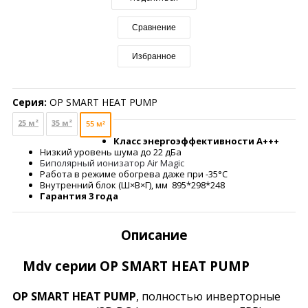
Сравнение
Избранное
Серия:
OP SMART HEAT PUMP
25 м²
35 м²
55 м²
Класс энергоэффективности
A+++
Низкий уровень шума до 22 дБа
Биполярный ионизатор Air Magic
Работа в режиме обогрева даже при -35°С
Внутренний блок (Ш×В×Г), мм 895*298*248
Гарантия
3 года
Описание
Mdv серии OP SMART HEAT PUMP
OP SMART HEAT PUMP
, полностью инверторные