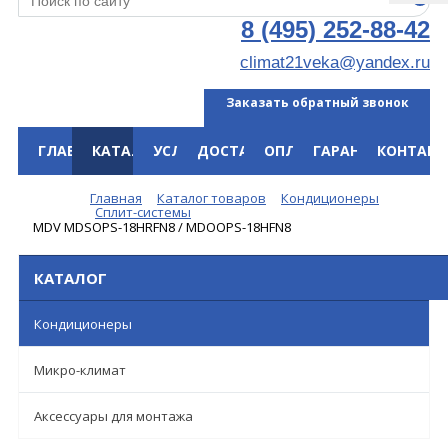
8 (495) 252-88-42
climat21veka@yandex.ru
Заказать обратный звонок
ГЛАВНАЯ
КАТАЛОГ
УСЛУГИ
ДОСТАВКА
ОПЛАТА
ГАРАНТИЯ
КОНТАКТ
Меню
Главная
Каталог товаров
Кондиционеры
Сплит-системы
MDV MDSOPS-18HRFN8 / MDOOPS-18HFN8
КАТАЛОГ
Кондиционеры
Микро-климат
Аксессуары для монтажа