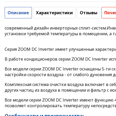
Описание
Характеристики
Отзывы
Поче
современный дизайн инверторных сплит-систем.Инве
установки требуемой температуры в помещении, а т
Серия ZOOM DC Inverter имеет улучшенные характери
В работе кондиционеров серии ZOOM DC Inverter ис
Все модели серии ZOOM DC Inverter оснащены 5-ти 
настройки скорости воздуха - от слабого дуновения
Комплексная система очистки воздуха включает в себ
других частиц из воздуха в помещении и фильтр с и
Все модели серии ZOOM DC Inverter имеют функцию 4
позволяет контролировать температуру непосредств
Особенности и преимущества: