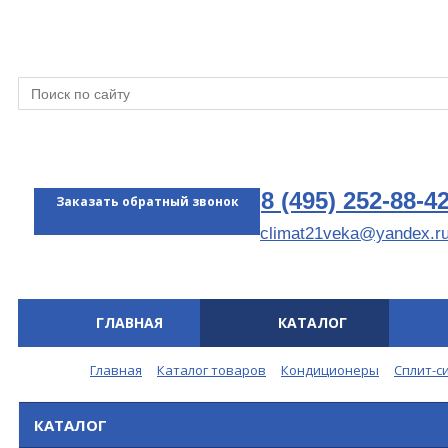
8 (495) 252-88-4
Заказать обратный звонок
climat21veka@yandex.r
ГЛАВНАЯ
КАТАЛОГ
Меню
Главная
Каталог товаров
Кондиционеры
Сплит-с
КАТАЛОГ