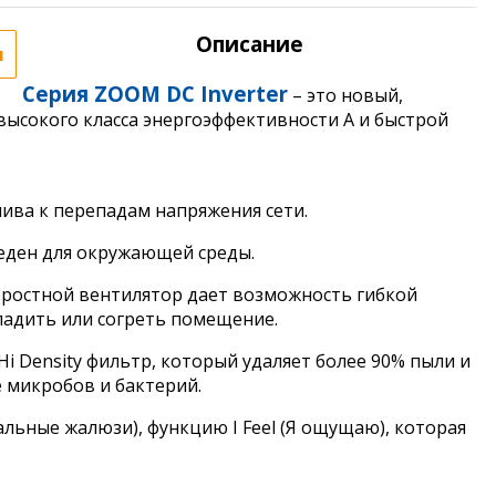
Описание
я
Серия ZOOM DC Inverter
– это новый,
высокого класса энергоэффективности А и быстрой
ива к перепадам напряжения сети.
реден для окружающей среды.
оростной вентилятор дает возможность гибкой
хладить или согреть помещение.
i Density фильтр, который удаляет более 90% пыли и
 микробов и бактерий.
льные жалюзи), функцию I Feel (Я ощущаю), которая