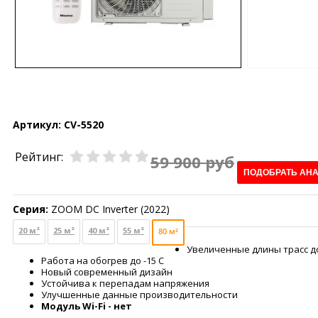
Артикул:
CV-5520
Рейтинг:
59 900 руб
ПОДОБРАТЬ АН
Серия:
ZOOM DC Inverter (2022)
20 м²
25 м²
40 м²
55 м²
80 м²
Увеличенные длины трасс д
Работа на обогрев до -15 С
Новый современный дизайн
Устойчива к перепадам напряжения
Улучшенные данные производительности
Модуль Wi-Fi - нет