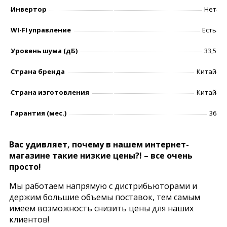
Инвертор
Нет
WI-FI управление
Есть
Уровень шумa (дБ)
33,5
Страна бренда
Китай
Страна изготовления
Китай
Гарантия (мес.)
36
Вас удивляет, почему в нашем интернет-
магазине такие низкие цены?! – все очень
просто!
Мы работаем напрямую с дистрибьюторами и
держим большие объемы поставок, тем самым
имеем возможность снизить цены для наших
клиентов!