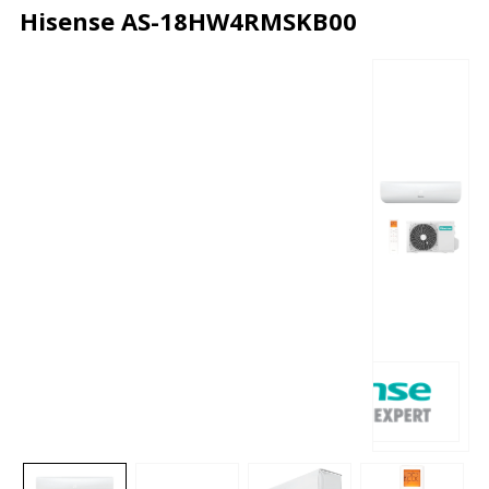
Hisense AS-18HW4RMSKB00
Описание
Характеристики
Отзывы
Почему дешевле?