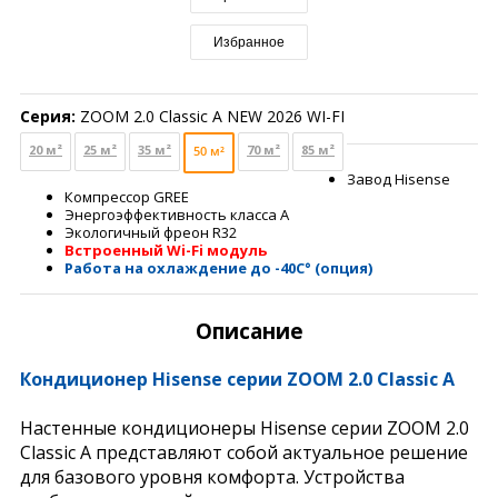
Избранное
Серия:
ZOOM 2.0 Classic A NEW 2026 WI-FI
20 м²
25 м²
35 м²
70 м²
85 м²
50 м²
Завод Hisense
Компрессор GREE
Энергоэффективность класса А
Экологичный фреон R32
Встроенный Wi-Fi модуль
Работа на охлаждение до -40С° (опция)
Описание
Кондиционер Hisense серии ZOOM 2.0 Classic A
Настенные кондиционеры Hisense серии ZOOM 2.0
Classic A представляют собой актуальное решение
для базового уровня комфорта. Устройства