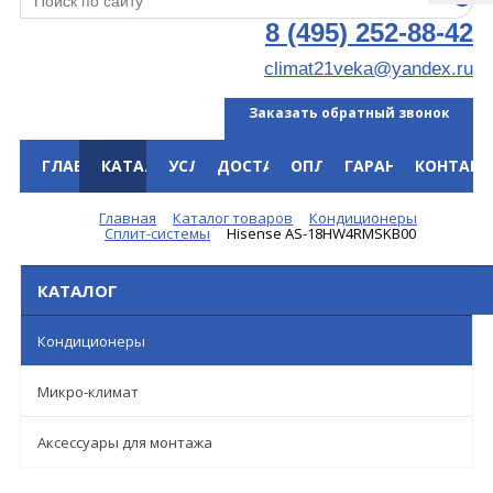
8 (495) 252-88-42
climat21veka@yandex.ru
Заказать обратный звонок
ГЛАВНАЯ
КАТАЛОГ
УСЛУГИ
ДОСТАВКА
ОПЛАТА
ГАРАНТИЯ
КОНТАКТ
Меню
Главная
Каталог товаров
Кондиционеры
Сплит-системы
Hisense AS-18HW4RMSKB00
КАТАЛОГ
Кондиционеры
Микро-климат
Аксессуары для монтажа