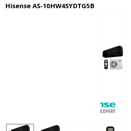
Hisense AS-10HW4SYDTG5B
Описание
Характеристики
Отзывы
Почему дешевле?