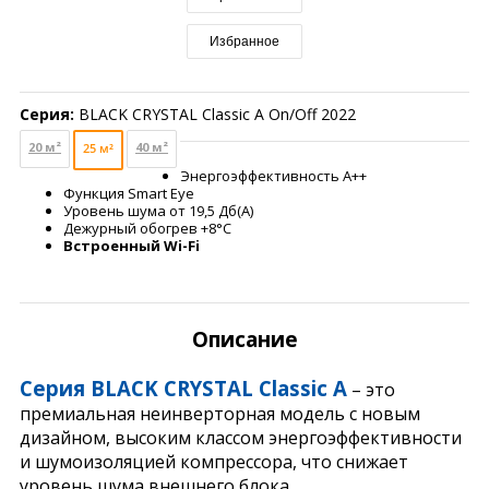
Избранное
Серия:
BLACK CRYSTAL Classic A On/Off 2022
20 м²
40 м²
25 м²
Энергоэффективность A++
Функция Smart Eye
Уровень шума от 19,5 Дб(А)
Дежурный обогрев +8°С
Встроенный Wi-Fi
Описание
Серия BLACK CRYSTAL Classic A
– это
премиальная неинверторная модель с новым
дизайном, высоким классом энергоэффективности
и шумоизоляцией компрессора, что снижает
уровень шума внешнего блока.