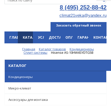
8 (495) 252-88-42
climat21veka@yandex.ru
Заказать обратный звонок
ГЛАВНАЯ
КАТАЛОГ
УСЛУГИ
ДОСТАВКА
ОПЛАТА
ГАРАНТИЯ
КОНТАКТ
Меню
Главная
Каталог товаров
Кондиционеры
Сплит-системы
Hisense AS-10HW4SYDTG5B
КАТАЛОГ
Кондиционеры
Микро-климат
Аксессуары для монтажа