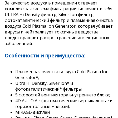
За качество воздуха в помещении отвечает
комплексная система фильтрации: включает в себя
ULTRA Hi Density фильтр, Silver Ion фильтр,
фотокаталитический фильтр и плазменная очистка
воздуха Cold Plasma Ion Generator, которая убивает
вирусы и нейтрализует токсичные вещества,
предотвращает распространение инфекционных
заболеваний.
Особенности и преимущества:
Плазменная очистка воздуха Cold Plasma Ion
Generator*;
Ultra Hi Density, Silver ion* и
фотокаталитический* фильтры;
5 скоростей вентилятора внутреннего блока;
4D AUTO Air (автоматические вертикальные и
горизонтальные жалюзи);
MIRAGE-дисплей;
Режимы Sleep, Smart, Super, Dimmer, функция I