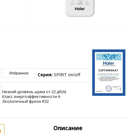
Избранное
Серия:
SPIRIT on/off
Низкий уровень шума от 22 дб(А)
Класс энергоэффективности А
Экологичный фреон R32
Описание
я