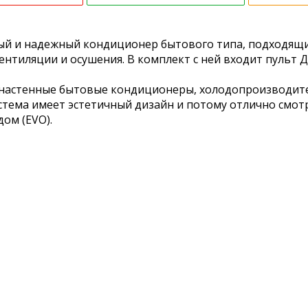
ый и надежный кондиционер бытового типа, подходящи
ентиляции и осушения. В комплект с ней входит пульт 
астенные бытовые кондиционеры, холодопроизводительн
стема имеет эстетичный дизайн и потому отлично смотр
дом (EVO).