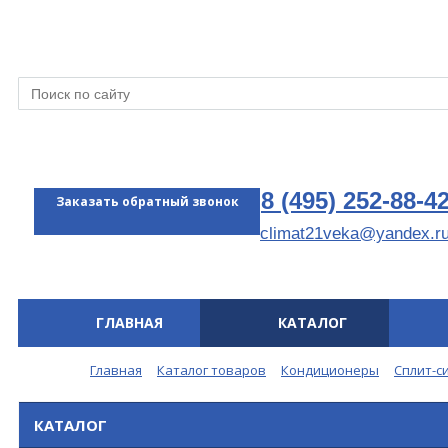
8 (495) 252-88-4
Заказать обратный звонок
climat21veka@yandex.r
ГЛАВНАЯ
КАТАЛОГ
Меню
Главная
Каталог товаров
Кондиционеры
Сплит-с
КАТАЛОГ