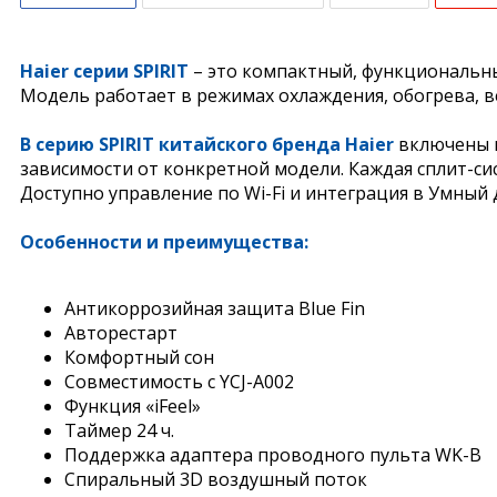
Haier серии SPIRIT
– это компактный, функциональн
Модель работает в режимах охлаждения, обогрева, в
В серию SPIRIT китайского бренда Haier
включены н
зависимости от конкретной модели. Каждая сплит-си
Доступно управление по Wi-Fi и интеграция в Умный 
Особенности и преимущества:
Антикоррозийная защита Blue Fin
Авторестарт
Комфортный сон
Совместимость с YCJ-A002
Функция «iFeel»
Таймер 24 ч.
Поддержка адаптера проводного пульта WK-B
Спиральный 3D воздушный поток