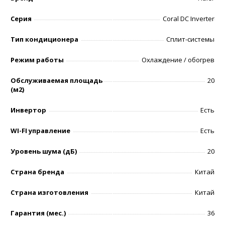
Серия
Coral DC Inverter
Тип кондиционера
Сплит-системы
Режим работы
Охлаждение / обогрев
Обслуживаемая площадь
20
(м2)
Инвертор
Есть
WI-FI управление
Есть
Уровень шумa (дБ)
20
Страна бренда
Китай
Страна изготовления
Китай
Гарантия (мес.)
36