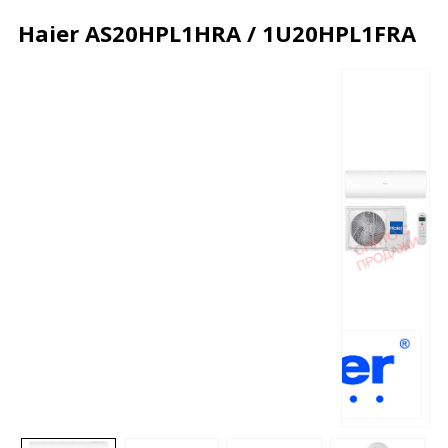
Haier AS20HPL1HRA / 1U20HPL1FRA
Описание
Характеристики
Отзывы
Почему дешевле?