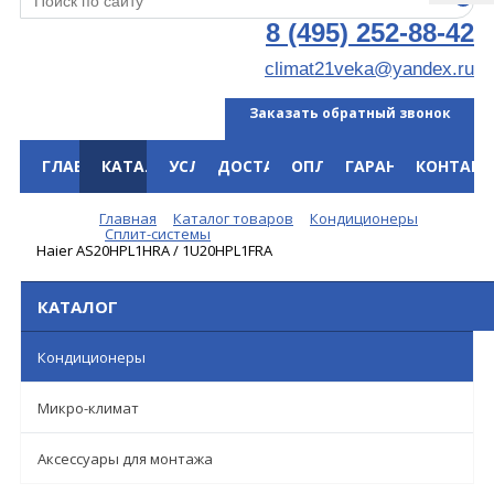
8 (495) 252-88-42
climat21veka@yandex.ru
Заказать обратный звонок
ГЛАВНАЯ
КАТАЛОГ
УСЛУГИ
ДОСТАВКА
ОПЛАТА
ГАРАНТИЯ
КОНТАКТ
Меню
Главная
Каталог товаров
Кондиционеры
Сплит-системы
Haier AS20HPL1HRA / 1U20HPL1FRA
КАТАЛОГ
Кондиционеры
Микро-климат
Аксессуары для монтажа