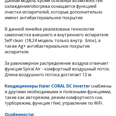
Данная модель кроме основных возможностей
охлаждения/обогрева оснащается функцией
очистки испарителей, которые дополнительно
имеют антибактериальное покрытие.
В данной линейке реализована технология
самоочистки внешнего и внутреннего испарителя
Self clean (18,24 модель только внутр. блок), а
также Ag+ антибактериальное покрытие
испарителя.
За равномерное распределение воздуха отвечает
функция Spiral Air - комфортный воздушный поток.
Длина воздушного потока достигает 12 м.
Кондиционеры Haier CORAL DC Inverter
снабжены
и другими необходимыми и полезными функциями,
такие как авторежим, режим комфортного сна,
турборежим, функция I feel, управление по WiFi.
Особенности: