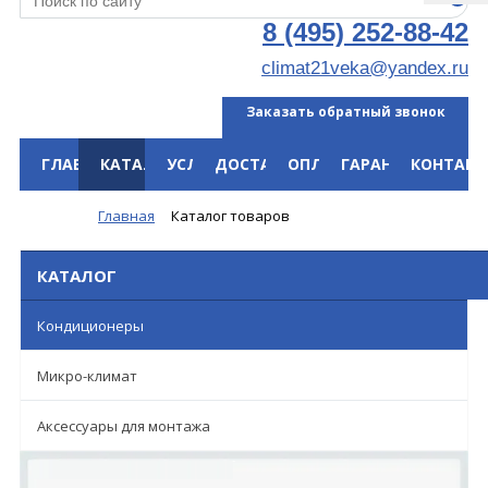
8 (495) 252-88-42
climat21veka@yandex.ru
Заказать обратный звонок
ГЛАВНАЯ
КАТАЛОГ
УСЛУГИ
ДОСТАВКА
ОПЛАТА
ГАРАНТИЯ
КОНТАКТ
Меню
Главная
Каталог товаров
КАТАЛОГ
Кондиционеры
Микро-климат
Аксессуары для монтажа