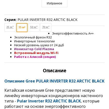
Избранное
Серия:
PULAR INVERTER R32 ARCTIC BLACK
25 м²
50 м²
70 м²
35 м²
Энергоэффективность А++
Экологичный фреон R32
Инверторные технологии
Низкий уровень шума от 24 дцб
Ионизатор Cold Plazma
Встроенный модуль Wi-Fi
Работа с Алисой (опция)
Описание
Описание
Gree PULAR INVERTER R32 ARCTIC BLACK
Китайская компания Gree представляет новую
линейку инверторных кондиционеров настенного
типа -
Pular Inverter R32 ARCTIC BLACK
, которые
работают на основе энергоэффективного