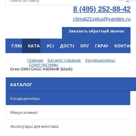
8 (495) 252-88-42
climat21veka@yandex.ru
Заказать обратный звонок
ГЛАВНАЯ
КАТАЛОГ
УСЛУГИ
ДОСТАВКА
ОПЛАТА
ГАРАНТИЯ
КОНТАКТ
Меню
Главная
Каталог товаров
Кондиционеры
Сплит-системы
Gree GWH12AGC-K6DNA4F (black)
КАТАЛОГ
Кондиционеры
Микро-климат
Аксессуары для монтажа