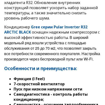
хладагента R32. Обновление внутренних
конструкций позволяет ускорить набор заданной
температуры, а также значительно снизить
уровень рабочего шума.
Кондиционер
Gree
серии
Pular
Inverter
R32
ARCTIC
BLACK
оснащен надежным компрессором с
В широкий
высокой эффективностью работы.
модельный ряд вошли устройства с площадью
обслуживания от 25 до 70 м2, что позволяет закрыть
все потребности современного покупателя. Настройка
производится через беспроводной пульт или Wi-Fi.
Особенности и преимущества:
Функция (I Feel)
7-скоростной вентилятор
Пуск при низком напряжении сети
Самодиагностика - контроль работы
кондиционера;
Самоочистка - осушение теплообменника