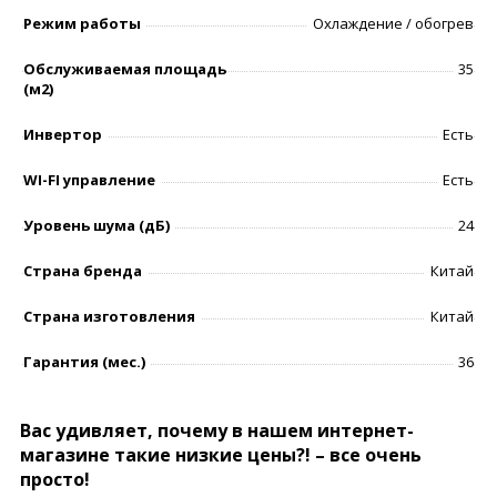
Режим работы
Охлаждение / обогрев
Обслуживаемая площадь
35
(м2)
Инвертор
Есть
WI-FI управление
Есть
Уровень шумa (дБ)
24
Страна бренда
Китай
Страна изготовления
Китай
Гарантия (мес.)
36
Вас удивляет, почему в нашем интернет-
магазине такие низкие цены?! – все очень
просто!