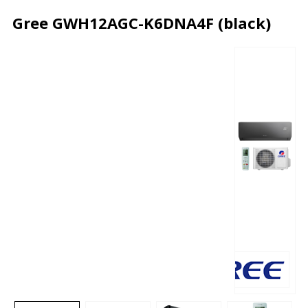
Gree GWH12AGC-K6DNA4F (black)
Описание
Характеристики
Отзывы
Почему дешевле?