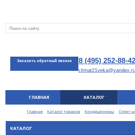
8 (495) 252-88-4
Заказать обратный звонок
climat21veka@yandex.r
ГЛАВНАЯ
КАТАЛОГ
Меню
Главная
Каталог товаров
Кондиционеры
Сплит-с
КАТАЛОГ