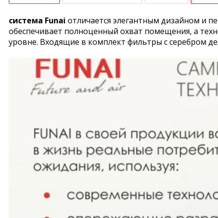
система Funai
отличается элегантным дизайном и п
обеспечивает полноценный охват помещения, а техн
уровне. Входящие в комплект фильтры с серебром де