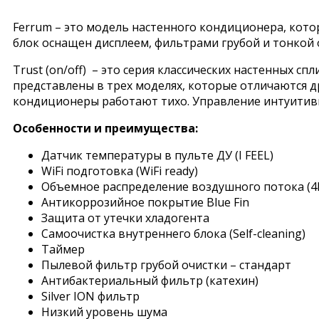
Ferrum – это модель настенного кондиционера, кот
блок оснащен дисплеем, фильтрами грубой и тонкой
Trust (on/off) – это серия классических настенных с
представлены в трех моделях, которые отличаются д
кондиционеры работают тихо. Управление интуитив
Особенности и преимущества:
Датчик температуры в пульте ДУ (I FEEL)
WiFi подготовка (WiFi ready)
Объемное распределение воздушного потока (4D 
Антикоррозийное покрытие Blue Fin
Защита от утечки хладогента
Самоочистка внутреннего блока (Self-cleaning)
Таймер
Пылевой фильтр грубой очистки – стандарт
Антибактериальный фильтр (катехин)
Silver ION фильтр
Низкий уровень шума