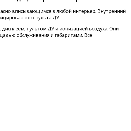
красно вписывающимся в любой интерьер. Внутренний
фицированного пульта ДУ.
а, дисплеем, пультом ДУ и ионизацией воздуха. Они
щадью обслуживания и габаритами. Все