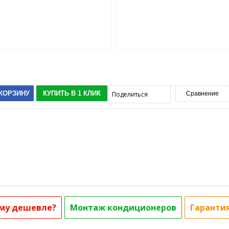
 КОРЗИНУ
КУПИТЬ В 1 КЛИК
Поделиться
Сравнение
му дешевле?
Монтаж кондиционеров
Гаранти