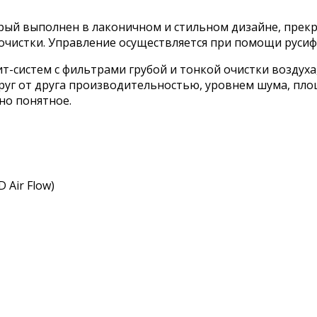
орый выполнен в лаконичном и стильном дизайне, пре
 очистки. Управление осуществляется при помощи руси
плит-систем с фильтрами грубой и тонкой очистки воздух
руг от друга производительностью, уровнем шума, пло
но понятное.
Air Flow)