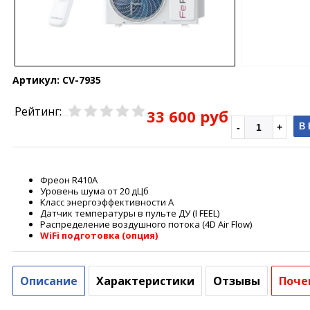
Артикул:
CV-7935
Рейтинг:
33 600 руб
В
Фреон R410A
Уровень шума от 20 дЦб
Класс энергоэффективности А
Датчик температуры в пульте ДУ (I FEEL)
Распределение воздушного потока (4D Air Flow)
WiFi подготовка (опция)
Описание
Характеристики
Отзывы
Поче