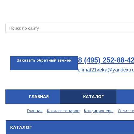
8 (495) 252-88-4
Заказать обратный звонок
climat21veka@yandex.r
ГЛАВНАЯ
КАТАЛОГ
Меню
Главная
Каталог товаров
Кондиционеры
Сплит-с
КАТАЛОГ