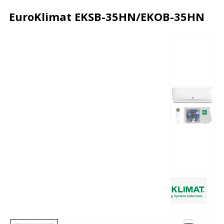
EuroKlimat EKSB-35HN/EKOB-35HN
Описание
Характеристики
Отзывы
Почему дешевле?