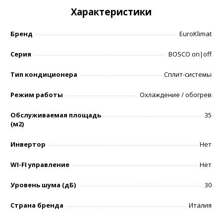
Характеристики
Бренд
EuroKlimat
Серия
BOSCO on|off
Тип кондиционера
Сплит-системы
Режим работы
Охлаждение / обогрев
Обслуживаемая площадь
35
(м2)
Инвертор
Нет
WI-FI управление
Нет
Уровень шумa (дБ)
30
Страна бренда
Италия