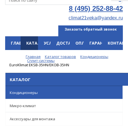
8 (495) 252-88-42
climat21veka@yandex.ru
Заказать обратный звонок
ГЛАВНАЯ
КАТАЛОГ
УСЛУГИ
ДОСТАВКА
ОПЛАТА
ГАРАНТИЯ
КОНТАКТ
Меню
Главная
Каталог товаров
Кондиционеры
Сплит-системы
EuroKlimat EKSB-35HN/EKOB-35HN
КАТАЛОГ
Кондиционеры
Микро-климат
Аксессуары для монтажа