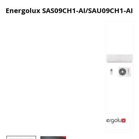
Energolux SAS09CH1-AI/SAU09CH1-AI
Описание
Характеристики
Отзывы
Почему дешевле?