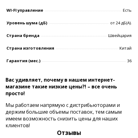
WI-FI управление
Есть
Уровень шумa (дБ)
от 24 дБ(А).
Страна бренда
Швейцария
Страна изготовления
Китай
Гарантия (мес.)
36
Вас удивляет, почему в нашем интернет-
магазине такие низкие цены?! – все очень
просто!
Мы работаем напрямую с дистрибьюторами и
держим большие объемы поставок, тем самым
имеем возможность снизить цены для наших
клиентов!
Отзывы