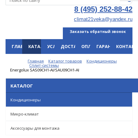
8 (495) 252-88-42
climat21veka@yandex.ru
Заказать обратный звонок
ГЛАВНАЯ
КАТАЛОГ
УСЛУГИ
ДОСТАВКА
ОПЛАТА
ГАРАНТИЯ
КОНТАКТ
Меню
Главная
Каталог товаров
Кондиционеры
Сплит-системы
Energolux SAS09CH1-AI/SAU09CH1-AI
КАТАЛОГ
Кондиционеры
Микро-климат
Аксессуары для монтажа