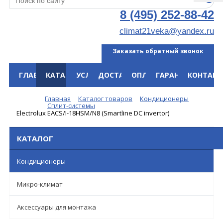
8 (495) 252-88-42
climat21veka@yandex.ru
Заказать обратный звонок
ГЛАВНАЯ
КАТАЛОГ
УСЛУГИ
ДОСТАВКА
ОПЛАТА
ГАРАНТИЯ
КОНТАКТ
Меню
Главная
Каталог товаров
Кондиционеры
Сплит-системы
Electrolux EACS/I-18HSM/N8 (Smartline DC invertor)
КАТАЛОГ
Кондиционеры
Микро-климат
Аксессуары для монтажа