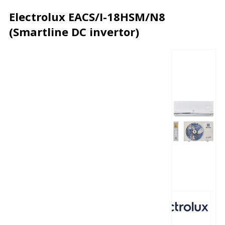
Electrolux EACS/I-18HSM/N8
(Smartline DC invertor)
Описание
Характеристики
Отзывы
Почему дешевле?