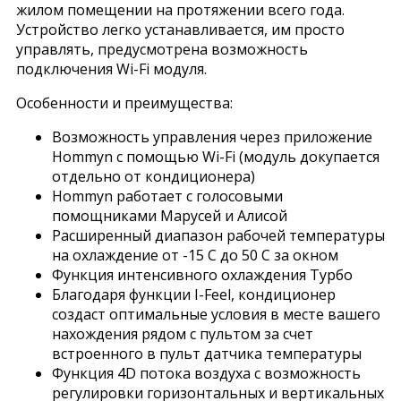
жилом помещении на протяжении всего года.
Устройство легко устанавливается, им просто
управлять, предусмотрена возможность
подключения Wi-Fi модуля.
Особенности и преимущества:
Возможность управления через приложение
Hommyn с помощью Wi-Fi (модуль докупается
отдельно от кондиционера)
Hommyn работает с голосовыми
помощниками Марусей и Алисой
Расширенный диапазон рабочей температуры
на охлаждение от -15 С до 50 С за окном
Функция интенсивного охлаждения Турбо
Благодаря функции I-Feel, кондиционер
создаст оптимальные условия в месте вашего
нахождения рядом с пультом за счет
встроенного в пульт датчика температуры
Функция 4D потока воздуха с возможность
регулировки горизонтальных и вертикальных