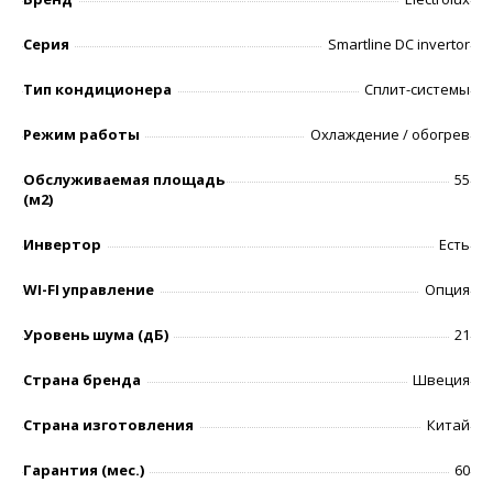
Серия
Smartline DC invertor
Тип кондиционера
Сплит-системы
Режим работы
Охлаждение / обогрев
Обслуживаемая площадь
55
(м2)
Инвертор
Есть
WI-FI управление
Опция
Уровень шумa (дБ)
21
Страна бренда
Швеция
Страна изготовления
Китай
Гарантия (мес.)
60