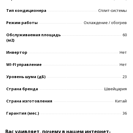
Тип кондиционера
Сплит-системы
Режим работы
Охлаждение / обогрев
Обслуживаемая площадь
60
(м2)
Инвертор
Нет
WI-FI управление
Нет
Уровень шумa (дБ)
23
Страна бренда
Швейцария
Страна изготовления
Китай
Гарантия (мес.)
36
Вас удивляет, почему в нашем интернет-