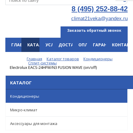
8 (495) 252-88-42
climat21veka@yandex.ru
Заказать обратный звонок
ГЛАВНАЯ
КАТАЛОГ
УСЛУГИ
ДОСТАВКА
ОПЛАТА
ГАРАНТИЯ
КОНТАКТ
Меню
Главная
Каталог товаров
Кондиционеры
Сплит-системы
Electrolux EACS-24HFW/N3 FUSION WAVE (on/off)
КАТАЛОГ
Кондиционеры
Микро-климат
Аксессуары для монтажа