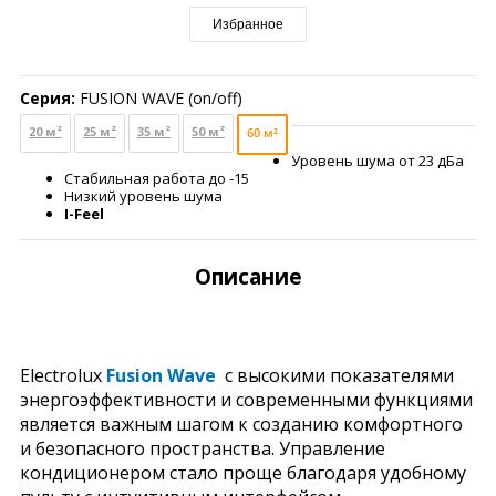
Избранное
Серия:
FUSION WAVE (on/off)
20 м²
25 м²
35 м²
50 м²
60 м²
Уровень шума от 23 дБа
Стабильная работа до -15
Низкий уровень шума
I-Feel
Описание
Electrolux
Fusion Wave
с высокими показателями
энергоэффективности и современными функциями
является важным шагом к созданию комфортного
и безопасного пространства. Управление
кондиционером стало проще благодаря удобному