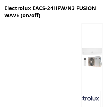
Electrolux EACS-24HFW/N3 FUSION
WAVE (on/off)
Описание
Характеристики
Отзывы
Почему дешевле?