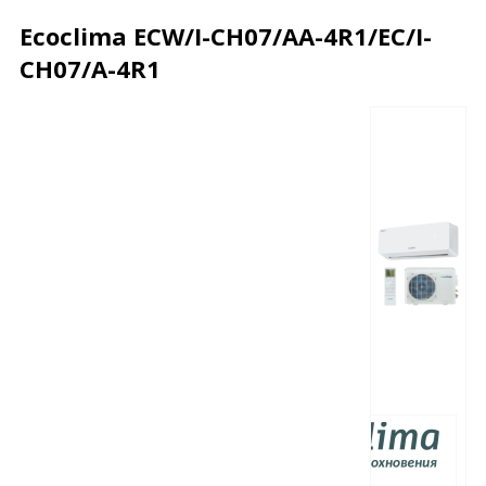
Ecoclima ECW/I-СH07/AA-4R1/EC/I-
CH07/A-4R1
Описание
Характеристики
Отзывы
Почему дешевле?