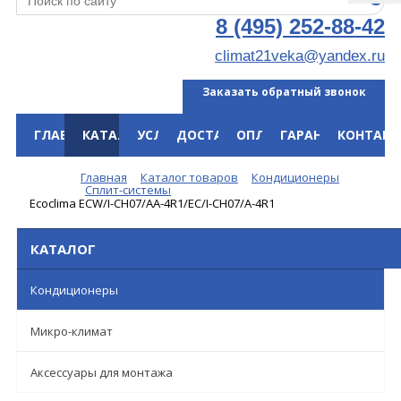
8 (495) 252-88-42
climat21veka@yandex.ru
Заказать обратный звонок
ГЛАВНАЯ
КАТАЛОГ
УСЛУГИ
ДОСТАВКА
ОПЛАТА
ГАРАНТИЯ
КОНТАКТ
Меню
Главная
Каталог товаров
Кондиционеры
Сплит-системы
Ecoclima ECW/I-СH07/AA-4R1/EC/I-CH07/A-4R1
КАТАЛОГ
Кондиционеры
Микро-климат
Аксессуары для монтажа