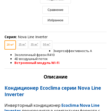
Сравнение
Избранное
Серия:
Nova Line Inverter
25 м²
35 м²
50 м²
20 м²
Энергоэффективность А
Экологичный фреон R410
4D воздушный поток
Встроенный модуль Wi-Fi
Описание
Кондиционер Ecoclima серии Nova Line
Inverter
Инверторный кондиционер
Ecoclima Nova Line
Inverter
производится в компактном формате с