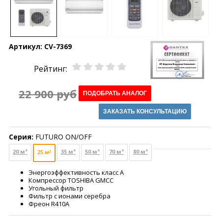
Артикул:
CV-7369
Рейтинг:
22 900 руб
ПОДОБРАТЬ АНАЛОГ
ЗАКАЗАТЬ КОНСУЛЬТАЦИЮ
Серия:
FUTURO ON/OFF
20 м²
35 м²
50 м²
70 м²
80 м²
25 м²
Энергоэффективность класс А
Компрессор TOSHIBA GMCC
Угольный фильтр
Фильтр с ионами серебра
Фреон R410A