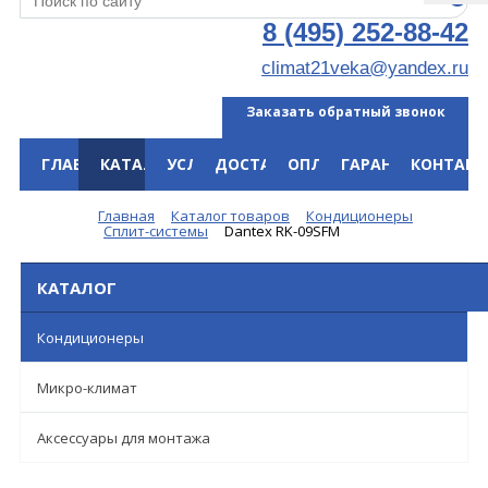
8 (495) 252-88-42
climat21veka@yandex.ru
Заказать обратный звонок
ГЛАВНАЯ
КАТАЛОГ
УСЛУГИ
ДОСТАВКА
ОПЛАТА
ГАРАНТИЯ
КОНТАКТ
Меню
Главная
Каталог товаров
Кондиционеры
Сплит-системы
Dantex RK-09SFM
КАТАЛОГ
Кондиционеры
Микро-климат
Аксессуары для монтажа