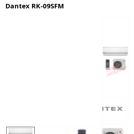
Dantex RK-09SFM
Описание
Характеристики
Отзывы
Почему дешевле?