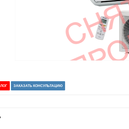
АЛОГ
ЗАКАЗАТЬ КОНСУЛЬТАЦИЮ
р