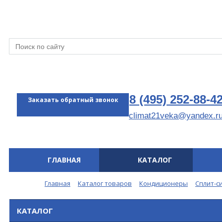
8 (495) 252-88-4
Заказать обратный звонок
climat21veka@yandex.r
ГЛАВНАЯ
КАТАЛОГ
Меню
Главная
Каталог товаров
Кондиционеры
Сплит-с
КАТАЛОГ