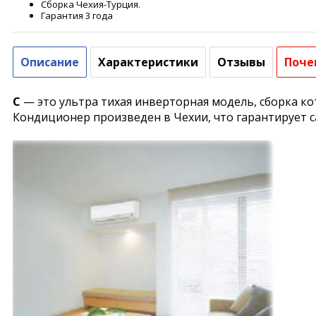
Сборка Чехия-Турция.
Гарантия 3 года
Описание
Характеристики
Отзывы
Поче
C
— это ультра тихая инверторная модель, сборка к
Кондиционер произведен в Чехии, что гарантирует 