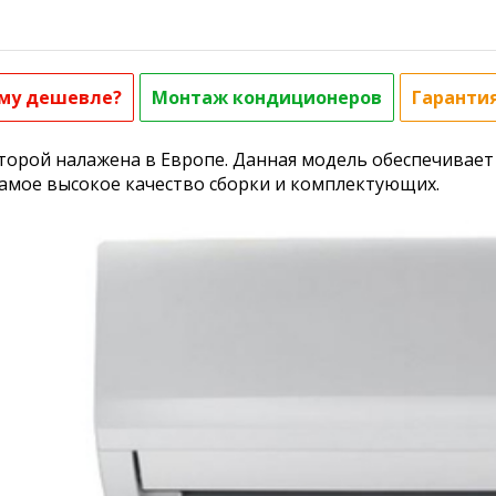
му дешевле?
Монтаж кондиционеров
Гаранти
оторой налажена в Европе. Данная модель обеспечивает
самое высокое качество сборки и комплектующих.