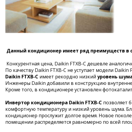
Данный кондиционер имеет ряд преимуществ в 
Конкурентная цена, Daikin FTXB-C дешевле аналогич
По качеству Daikin FTXB-C не уступает модели Daikin 
Daikin FTXB-C
имеет рекордно низкий
уровень шума
Инженеры Daikin добавили в конструкцию внутренне
Кроме того, в кондиционере установлен фотокаталит
Инвертор кондиционера Daikin FTXB-C
позволяет б
комфортную температуру и низкий уровень шума. Б
кондиционер прослужит долгое время. Новое поколе
помещении распределяется равномерно по всей пло