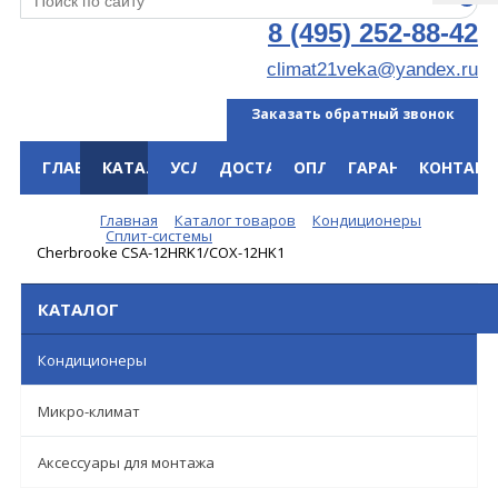
8 (495) 252-88-42
climat21veka@yandex.ru
Заказать обратный звонок
ГЛАВНАЯ
КАТАЛОГ
УСЛУГИ
ДОСТАВКА
ОПЛАТА
ГАРАНТИЯ
КОНТАКТ
Меню
Главная
Каталог товаров
Кондиционеры
Сплит-системы
Cherbrooke CSA-12HRK1/COX-12HK1
КАТАЛОГ
Кондиционеры
Микро-климат
Аксессуары для монтажа