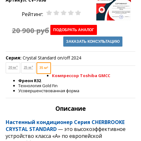
Рейтинг:
20 900 руб
ПОДОБРАТЬ АНАЛОГ
ЗАКАЗАТЬ КОНСУЛЬТАЦИЮ
Серия:
Crystal Standard on/off 2024
20 м²
25 м²
35 м²
Компрессор Toshiba GMCC
Фреон R32
Технология Gold Fin
Усовершенствованная форма
Описание
Настенный кондиционер Серия CHERBROOKE
CRYSTAL STANDARD
— это высокоэффективное
устройство класса «A» по европейской