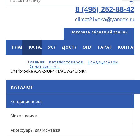
8 (495) 252-88-42
climat21veka@yandex.ru
Заказать обратный звонок
ГЛАВНАЯ
КАТАЛОГ
УСЛУГИ
ДОСТАВКА
ОПЛАТА
ГАРАНТИЯ
КОНТАКТ
Меню
Главная
Каталог товаров
Кондиционеры
Сплит-системы
Cherbrooke ASV-24UR4K1/AOV-24UR4K1
КАТАЛОГ
Кондиционеры
Микро-климат
Аксессуары для монтажа