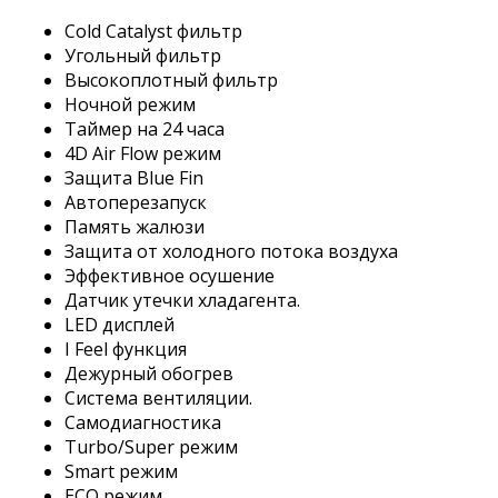
Cold Catalyst фильтр
Угольный фильтр
Высокоплотный фильтр
Ночной режим
Таймер на 24 часа
4D Air Flow режим
Защита Blue Fin
Автоперезапуск
Память жалюзи
Защита от холодного потока воздуха
Эффективное осушение
Датчик утечки хладагента.
LED дисплей
I Feel функция
Дежурный обогрев
Система вентиляции.
Самодиагностика
Turbo/Super режим
Smart режим
ECO режим