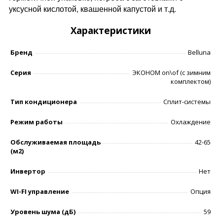
уксусной кислотой, квашенной капустой и т.д.
Характеристики
Бренд
Belluna
Серия
ЭКОНОМ on\of (с зимним
комплектом)
Тип кондиционера
Сплит-системы
Режим работы
Охлаждение
Обслуживаемая площадь
42-65
(м2)
Инвертор
Нет
WI-FI управление
Опция
Уровень шумa (дБ)
59