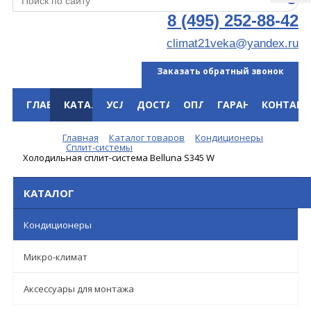
8 (495) 252-88-42
climat21veka@yandex.ru
Заказать обратный звонок
ГЛАВНАЯ
КАТАЛОГ
УСЛУГИ
ДОСТАВКА
ОПЛАТА
ГАРАНТИЯ
КОНТАКТ
Меню
Главная
Каталог товаров
Кондиционеры
Сплит-системы
Холодильная сплит-система Belluna S345 W
КАТАЛОГ
Кондиционеры
Микро-климат
Аксессуары для монтажа