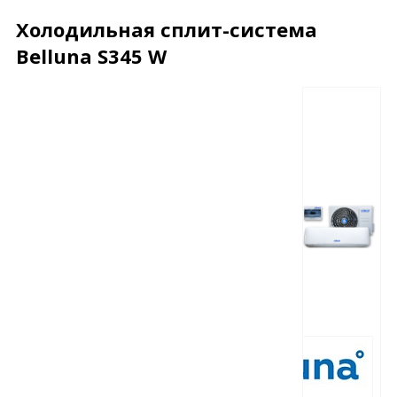
Холодильная сплит-система
Belluna S345 W
Описание
Характеристики
Отзывы
Почему дешевле?