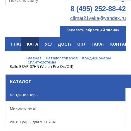
8 (495) 252-88-42
climat21veka@yandex.ru
Заказать обратный звонок
ГЛАВНАЯ
КАТАЛОГ
УСЛУГИ
ДОСТАВКА
ОПЛАТА
ГАРАНТИЯ
КОНТАКТ
Меню
Главная
Каталог товаров
Кондиционеры
Сплит-системы
Ballu BSVP-07HN (Vision Pro On/Off)
КАТАЛОГ
Кондиционеры
Микро-климат
Аксессуары для монтажа