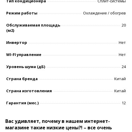
Тип кондиционера
Сплит-системы
Режим работы
Охлаждение / обогрев
Обслуживаемая площадь
20
(м2)
Инвертор
Нет
WI-FI управление
Нет
Уровень шумa (дБ)
24
Страна бренда
Китай
Страна изготовления
Китай
Гарантия (мес.)
12
Вас удивляет, почему в нашем интернет-
магазине такие низкие цены?! – все очень