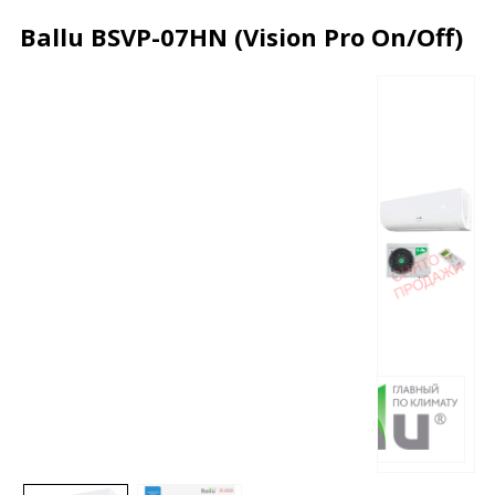
Ballu BSVP-07HN (Vision Pro On/Off)
Описание
Характеристики
Отзывы
Почему дешевле?