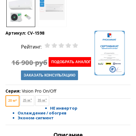
Артикул:
CV-1598
Рейтинг:
16 900 руб
ПОДОБРАТЬ АНАЛОГ
ЗАКАЗАТЬ КОНСУЛЬТАЦИЮ
Серия:
Vision Pro On/Off
25 м²
35 м²
20 м²
НЕ инвертор
Охлаждение / обогрев
Эконом-сигмент
Описание