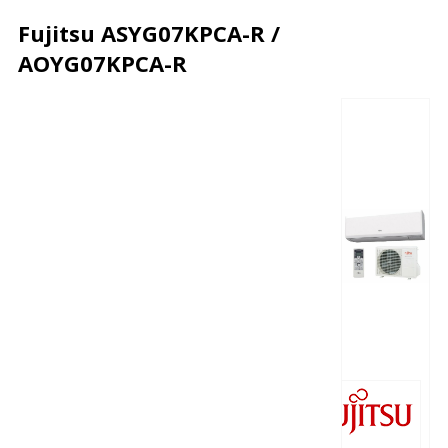
Fujitsu ASYG07KPCA-R /
AOYG07KPCA-R
Описание
Характеристики
Отзывы
Почему дешевле?