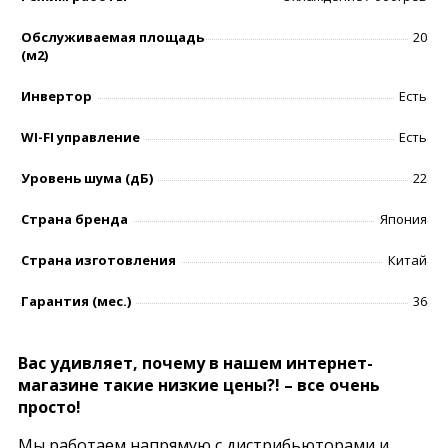
Обслуживаемая площадь
20
(м2)
Инвертор
Есть
WI-FI управление
Есть
Уровень шумa (дБ)
22
Страна бренда
Япония
Страна изготовления
Китай
Гарантия (мес.)
36
Вас удивляет, почему в нашем интернет-
магазине такие низкие цены?! – все очень
просто!
Мы работаем напрямую с дистрибьюторами и