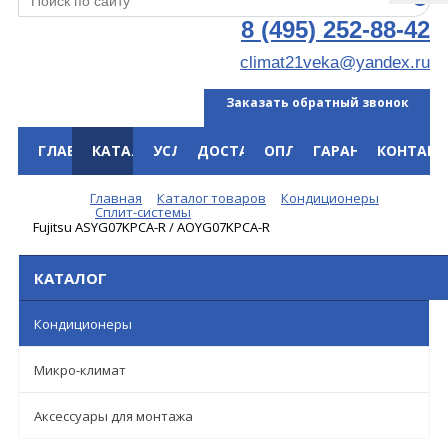
8 (495) 252-88-42
climat21veka@yandex.ru
Заказать обратный звонок
ГЛАВНАЯ
КАТАЛОГ
УСЛУГИ
ДОСТАВКА
ОПЛАТА
ГАРАНТИЯ
КОНТАКТ
Меню
Главная
Каталог товаров
Кондиционеры
Сплит-системы
Fujitsu ASYG07KPCA-R / AOYG07KPCA-R
КАТАЛОГ
Кондиционеры
Микро-климат
Аксессуары для монтажа