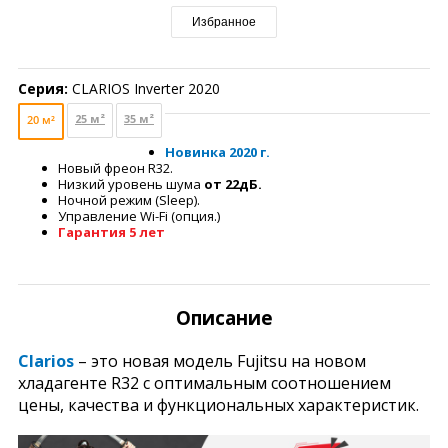
Избранное
Серия:
CLARIOS Inverter 2020
25 м²
35 м²
20 м²
Новинка 2020 г.
Новый фреон R32.
Низкий уровень шума
о
т 22дБ.
Ночной режим (Sleep).
Управление Wi-Fi (опция.)
Гарантия 5 лет
Описание
Clarios
– это новая модель Fujitsu на новом
хладагенте R32 с оптимальным соотношением
цены, качества и функциональных характеристик.