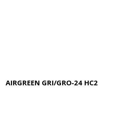
AIRGREEN GRI/GRO-24 HC2
Описание
Характеристики
Отзывы
Почему деше