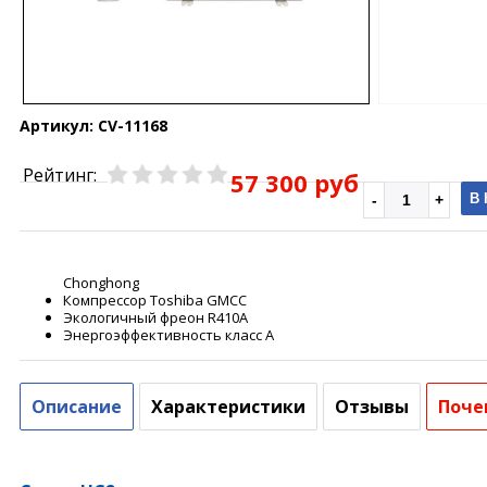
Артикул:
CV-11168
Рейтинг:
57 300 руб
В
Chonghong
Компрессор Toshiba GMCC
Экологичный фреон R410A
Энергоэффективность класс А
Описание
Характеристики
Отзывы
Поче