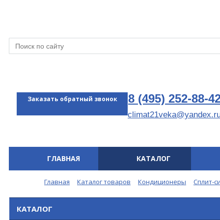
8 (495) 252-88-4
Заказать обратный звонок
climat21veka@yandex.r
ГЛАВНАЯ
КАТАЛОГ
Меню
Главная
Каталог товаров
Кондиционеры
Сплит-с
КАТАЛОГ