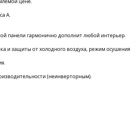
млемой цене.
а А.
вой панели гармонично дополнит любой интерьер.
ка и защиты от холодного воздуха, режим осушения
я.
оизводительности (неинверторным).