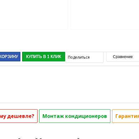
 КОРЗИНУ
КУПИТЬ В 1 КЛИК
Поделиться
Сравнение
му дешевле?
Монтаж кондиционеров
Гаранти