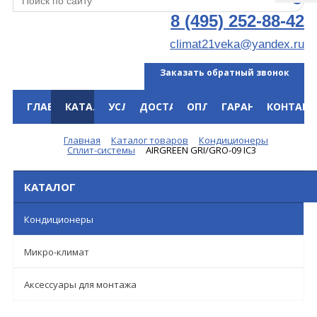
8 (495) 252-88-42
climat21veka@yandex.ru
Заказать обратный звонок
ГЛАВНАЯ
КАТАЛОГ
УСЛУГИ
ДОСТАВКА
ОПЛАТА
ГАРАНТИЯ
КОНТАКТ
Меню
Главная
Каталог товаров
Кондиционеры
Сплит-системы
AIRGREEN GRI/GRO-09 IC3
КАТАЛОГ
Кондиционеры
Микро-климат
Аксессуары для монтажа