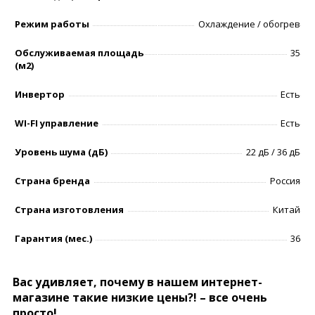
Режим работы
Охлаждение / обогрев
Обслуживаемая площадь
35
(м2)
Инвертор
Есть
WI-FI управление
Есть
Уровень шумa (дБ)
22 дБ / 36 дБ
Страна бренда
Россия
Страна изготовления
Китай
Гарантия (мес.)
36
Вас удивляет, почему в нашем интернет-
магазине такие низкие цены?! – все очень
просто!