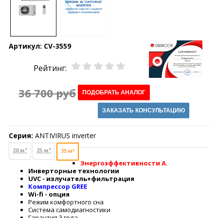
Артикул:
CV-3559
Рейтинг:
36 700 руб
ПОДОБРАТЬ АНАЛОГ
ЗАКАЗАТЬ КОНСУЛЬТАЦИЮ
Серия:
ANTIVIRUS inverter
20 м²
25 м²
35 м²
Энергоэффективности
А.
Инверторные технологии
UVС - излучатель+фильтрация
Компрессор GREE
Wi-fi - опция
Режим комфортного сна
Система самодиагностики
Гарантия 3 года.