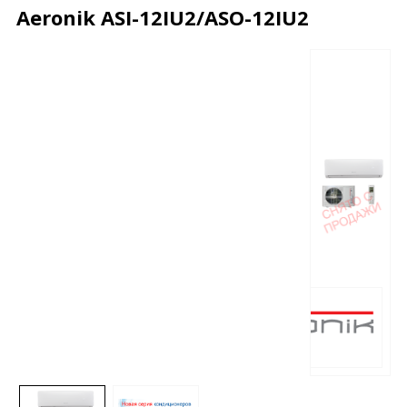
Aeronik ASI-12IU2/ASO-12IU2
Описание
Характеристики
Отзывы
Почему дешевле?