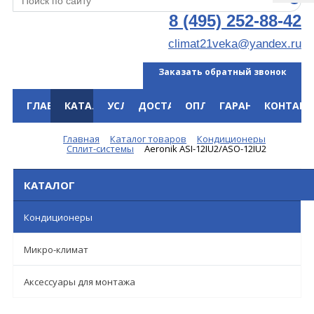
8 (495) 252-88-42
climat21veka@yandex.ru
Заказать обратный звонок
ГЛАВНАЯ
КАТАЛОГ
УСЛУГИ
ДОСТАВКА
ОПЛАТА
ГАРАНТИЯ
КОНТАКТ
Меню
Главная
Каталог товаров
Кондиционеры
Сплит-системы
Aeronik ASI-12IU2/ASO-12IU2
КАТАЛОГ
Кондиционеры
Микро-климат
Аксессуары для монтажа