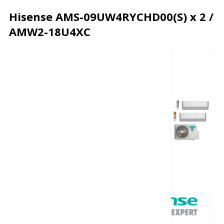
Hisense AMS-09UW4RYCHD00(S) x 2 /
AMW2-18U4XC
Описание
Характеристики
Отзывы
Почему дешевле?