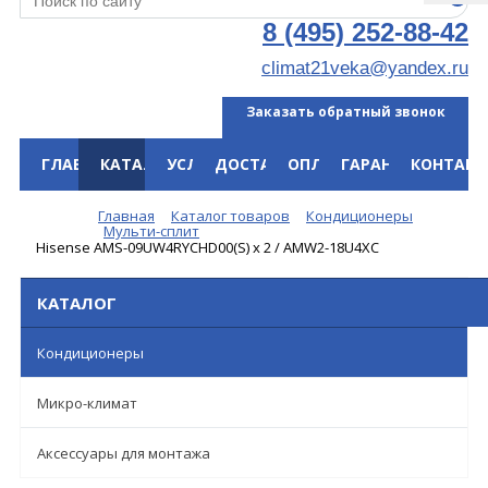
8 (495) 252-88-42
climat21veka@yandex.ru
Заказать обратный звонок
ГЛАВНАЯ
КАТАЛОГ
УСЛУГИ
ДОСТАВКА
ОПЛАТА
ГАРАНТИЯ
КОНТАКТ
Меню
Главная
Каталог товаров
Кондиционеры
Мульти-сплит
Hisense AMS-09UW4RYCHD00(S) x 2 / AMW2-18U4XC
КАТАЛОГ
Кондиционеры
Микро-климат
Аксессуары для монтажа