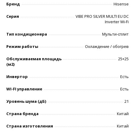
Бренд
Hisense
Серия
VIBE PRO SILVER MULTI EU DC
Inverter Wi-Fi
Тип кондиционера
Мульти-сплит
Режим работы
Охлаждение / обогрев
Обслуживаемая площадь
25+25
(м2)
Инвертор
Есть
WI-FI управление
Есть
Уровень шумa (дБ)
21
Страна бренда
Китай
Страна изготовления
Китай